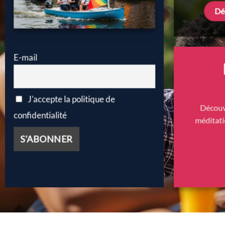
Déc
E-mail
J'accepte la politique de
Découvr
confidentialité
méditati