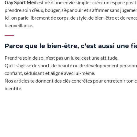
Gay Sport Med
est né d’une envie simple : créer un espace posi
prendre soin d’eux, bouger, s’épanouir et s’affirmer sans jugemen
Ici, on parle librement de corps, de style, de bien-être et de re
bienveillance.
Parce que le bien-être, c’est aussi une fi
Prendre soin de soi n’est pas un luxe, c’est une attitude.
Qu’il s’agisse de sport, de beauté ou de développement person
confiant, séduisant et aligné avec lui-même.
Nos articles te donnent des clés concrètes pour entretenir ton co
identité.