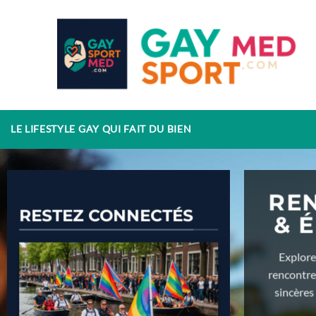
Passer
au
contenu
LE LIFESTYLE GAY QUI FAIT DU BIEN
RE
RESTEZ CONNECTÉS
& 
Explore
rencontrer
sincères