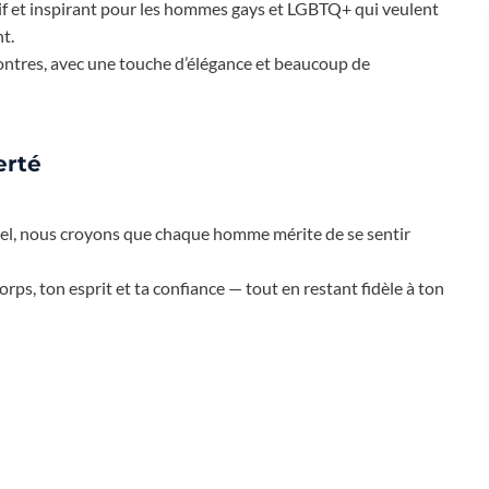
tif et inspirant pour les hommes gays et LGBTQ+ qui veulent
t.
ncontres, avec une touche d’élégance et beaucoup de
erté
nel, nous croyons que chaque homme mérite de se sentir
rps, ton esprit et ta confiance — tout en restant fidèle à ton