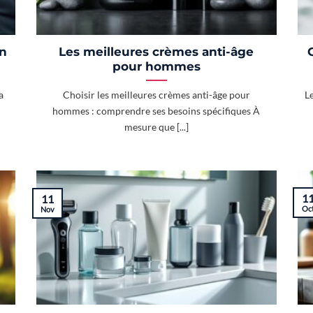
on
Les meilleures crèmes anti-âge
pour hommes
a
Choisir les meilleures crèmes anti-âge pour
L
hommes : comprendre ses besoins spécifiques À
mesure que [...]
1
11
Oc
Nov