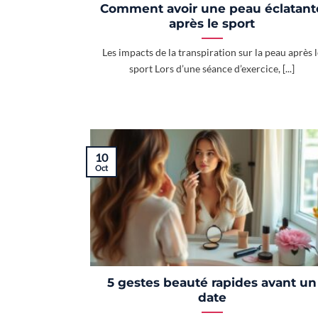
Comment avoir une peau éclatant
après le sport
Les impacts de la transpiration sur la peau après l
sport Lors d’une séance d’exercice, [...]
10
Oct
5 gestes beauté rapides avant un
date