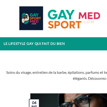
Passer
au
contenu
LE LIFESTYLE GAY QUI FAIT DU BIEN
Soins du visage, entretien de la barbe, épilations, parfums et 
élégants. Découvrez d
04
Août