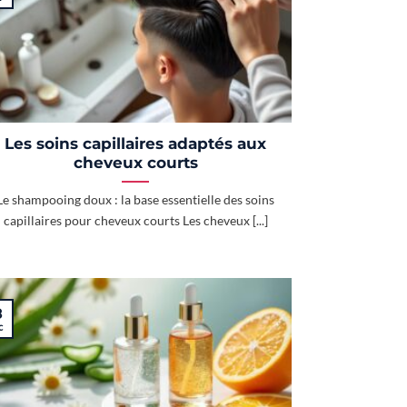
Les soins capillaires adaptés aux
cheveux courts
Le shampooing doux : la base essentielle des soins
capillaires pour cheveux courts Les cheveux [...]
3
c