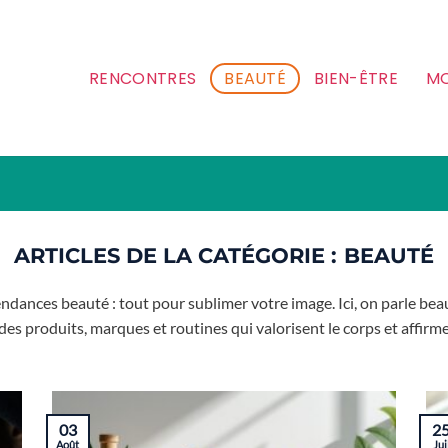
RENCONTRES
BEAUTÉ
BIEN-ÊTRE
MO
BEAUTÉ
tendances beauté : tout pour sublimer votre image. Ici, on parle bea
es produits, marques et routines qui valorisent le corps et affirme
03
2
Août
Jui