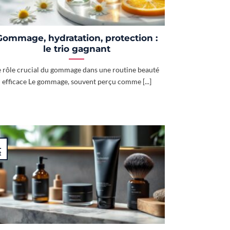
Gommage, hydratation, protection :
le trio gagnant
e rôle crucial du gommage dans une routine beauté
efficace Le gommage, souvent perçu comme [...]
1
t