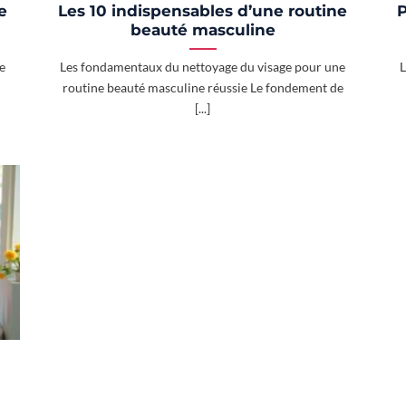
e
Les 10 indispensables d’une routine
P
beauté masculine
e
Les fondamentaux du nettoyage du visage pour une
L
routine beauté masculine réussie Le fondement de
[...]