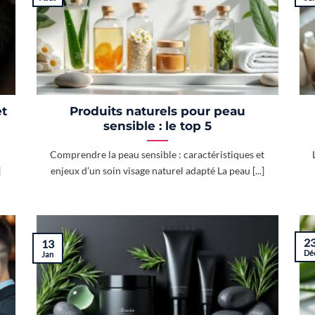
et
Produits naturels pour peau
sensible : le top 5
Comprendre la peau sensible : caractéristiques et
]
enjeux d’un soin visage naturel adapté La peau [...]
2
13
Dé
Jan