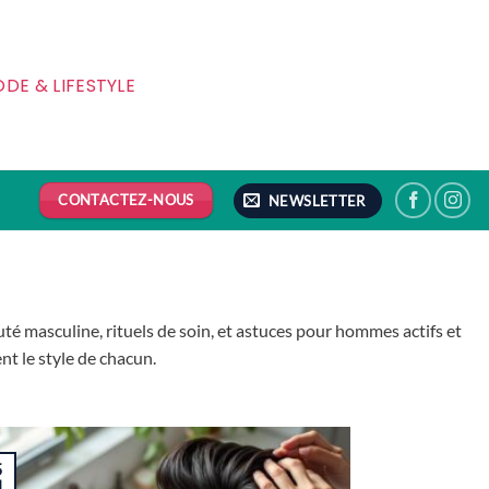
DE & LIFESTYLE
CONTACTEZ-NOUS
NEWSLETTER
uté masculine, rituels de soin, et astuces pour hommes actifs et
nt le style de chacun.
5
l