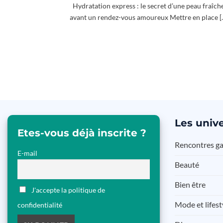
Hydratation express : le secret d’une peau fraîch
avant un rendez-vous amoureux Mettre en place [..
Les
unive
Etes-vous déjà inscrite ?
Rencontres g
E-mail
Beauté
Bien être
J'accepte la politique de
Mode et lifest
confidentialité