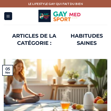
Passer
LE LIFESTYLE GAY QUI FAIT DU BIEN
au
contenu
HABITUDES
SAINES
05
Nov