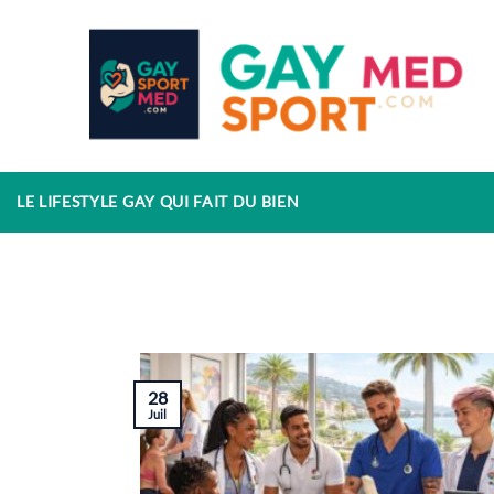
Passer
au
contenu
LE LIFESTYLE GAY QUI FAIT DU BIEN
28
Juil