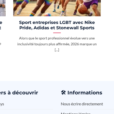
e
Sport entreprises LGBT avec Nike
t
Pride, Adidas et Stonewall Sports
Alors que le sport professionnel évolue vers une
e
inclusivité toujours plus affirmée, 2026 marque un
[...]
rs à découvrir
🛠️
Informations
ays
Nous écrire directement
Mentions légales