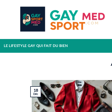
Passer
au
contenu
LE LIFESTYLE GAY QUI FAIT DU BIEN
18
Déc