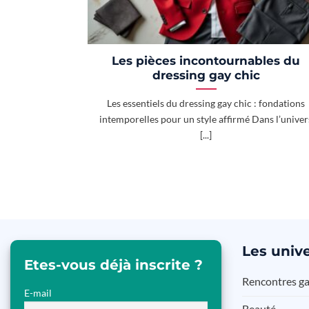
Les pièces incontournables du
dressing gay chic
Les essentiels du dressing gay chic : fondations
intemporelles pour un style affirmé Dans l’univer
[...]
Les
unive
Etes-vous déjà inscrite ?
Rencontres g
E-mail
Beauté