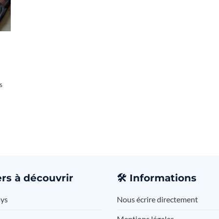
s
rs à découvrir
🛠️
Informations
ays
Nous écrire directement
Mentions légales