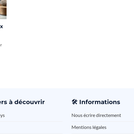
ix
ir
rs à découvrir
🛠️
Informations
ays
Nous écrire directement
Mentions légales