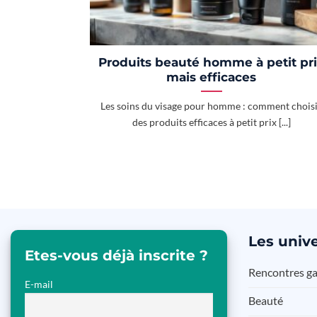
Produits beauté homme à petit pr
mais efficaces
Les soins du visage pour homme : comment chois
des produits efficaces à petit prix [...]
Les
unive
Etes-vous déjà inscrite ?
Rencontres g
E-mail
Beauté