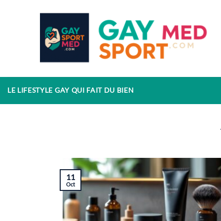
Passer
au
contenu
LE LIFESTYLE GAY QUI FAIT DU BIEN
11
Oct