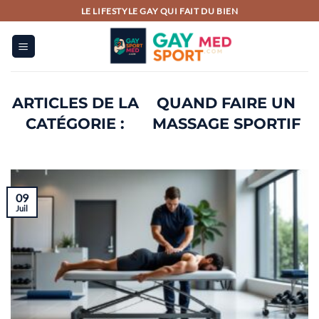
Passer
LE LIFESTYLE GAY QUI FAIT DU BIEN
au
contenu
QUAND FAIRE UN
MASSAGE SPORTIF
09
Juil