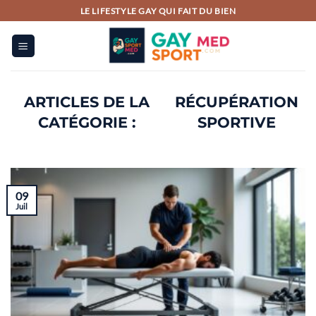
Passer
LE LIFESTYLE GAY QUI FAIT DU BIEN
au
contenu
RÉCUPÉRATION
SPORTIVE
09
Juil