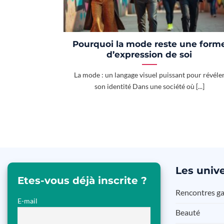
Pourquoi la mode reste une form
d’expression de soi
La mode : un langage visuel puissant pour révéle
son identité Dans une société où [...]
Les
unive
Etes-vous déjà inscrite ?
Rencontres g
E-mail
Beauté