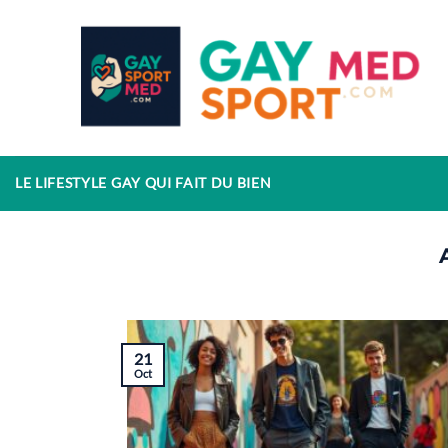
Passer
au
contenu
LE LIFESTYLE GAY QUI FAIT DU BIEN
21
Oct