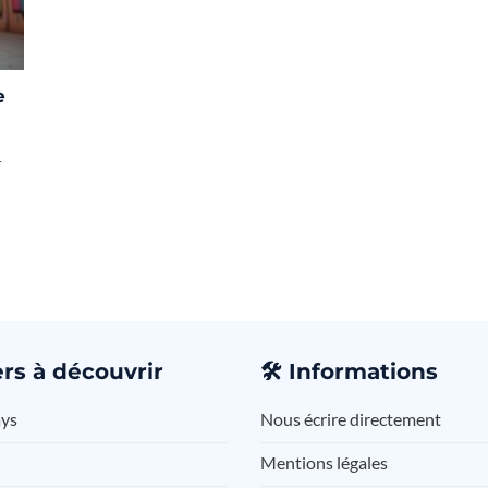
e
r
rs à découvrir
🛠️
Informations
ays
Nous écrire directement
Mentions légales