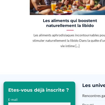
Les aliments qui boostent
naturellement la libido
Les aliments aphrodisiaques incontournables po
stimuler naturellement la libido Dans la quête d’u
vie intime [...]
Les
unive
Etes-vous déjà inscrite ?
Rencontres g
E-mail
Beauté