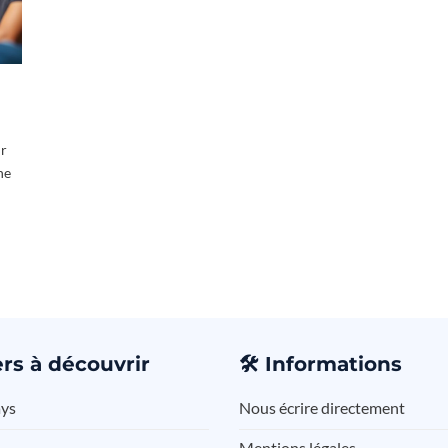
ur
ne
rs à découvrir
🛠️
Informations
ays
Nous écrire directement
Mentions légales