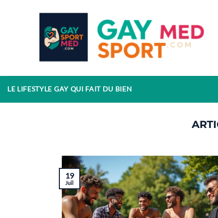
Passer
au
contenu
LE LIFESTYLE GAY QUI FAIT DU BIEN
19
Juil