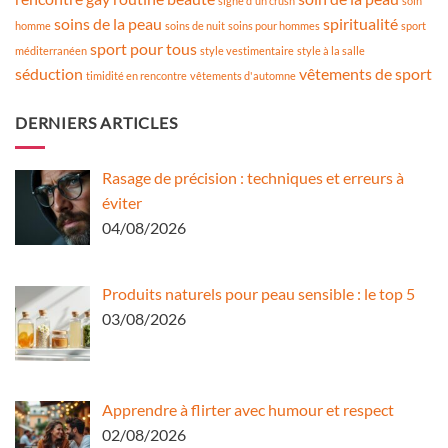
signe d'un crush
soin
soins de la peau
spiritualité
homme
soins de nuit
soins pour hommes
sport
sport pour tous
méditerranéen
style vestimentaire
style à la salle
séduction
vêtements de sport
timidité en rencontre
vêtements d'automne
DERNIERS ARTICLES
Rasage de précision : techniques et erreurs à
éviter
04/08/2026
Produits naturels pour peau sensible : le top 5
03/08/2026
Apprendre à flirter avec humour et respect
02/08/2026