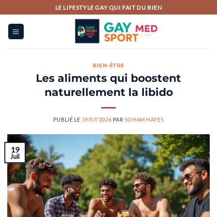
Passer
LE LIFESTYLE GAY QUI FAIT DU BIEN
au
contenu
BIEN-ÊTRE
Les aliments qui boostent
naturellement la libido
PUBLIÉ LE
19/07/2026
PAR
SOHAM HAYES
19
Juil