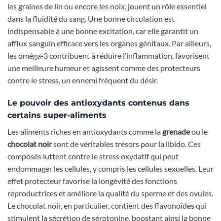
les graines de lin ou encore les noix, jouent un rôle essentiel
dans la fluidité du sang. Une bonne circulation est
indispensable à une bonne excitation, car elle garantit un
afflux sanguin efficace vers les organes génitaux. Par ailleurs,
les oméga‑3 contribuent à réduire l’inflammation, favorisent
une meilleure humeur et agissent comme des protecteurs
contre le stress, un ennemi fréquent du désir.
Le pouvoir des antioxydants contenus dans
certains super-aliments
Les aliments riches en antioxydants comme la
grenade
ou le
chocolat noir
sont de véritables trésors pour la libido. Ces
composés luttent contre le stress oxydatif qui peut
endommager les cellules, y compris les cellules sexuelles. Leur
effet protecteur favorise la longévité des fonctions
reproductrices et améliore la qualité du sperme et des ovules.
Le chocolat noir, en particulier, contient des flavonoïdes qui
stimulent la sécrétion de sérotonine, boostant ainsi la bonne