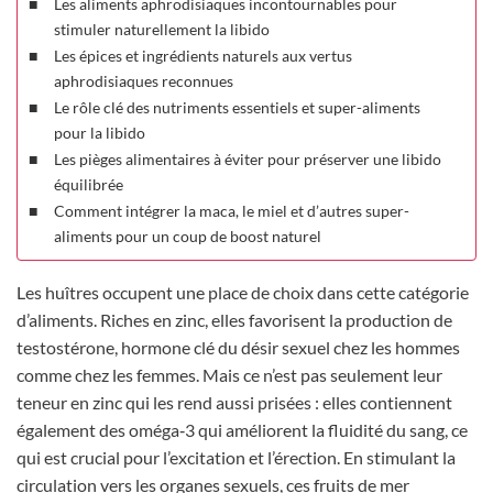
Les aliments aphrodisiaques incontournables pour
stimuler naturellement la libido
Les épices et ingrédients naturels aux vertus
aphrodisiaques reconnues
Le rôle clé des nutriments essentiels et super-aliments
pour la libido
Les pièges alimentaires à éviter pour préserver une libido
équilibrée
Comment intégrer la maca, le miel et d’autres super-
aliments pour un coup de boost naturel
Les huîtres occupent une place de choix dans cette catégorie
d’aliments. Riches en zinc, elles favorisent la production de
testostérone, hormone clé du désir sexuel chez les hommes
comme chez les femmes. Mais ce n’est pas seulement leur
teneur en zinc qui les rend aussi prisées : elles contiennent
également des oméga‑3 qui améliorent la fluidité du sang, ce
qui est crucial pour l’excitation et l’érection. En stimulant la
circulation vers les organes sexuels, ces fruits de mer