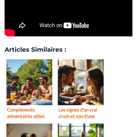
Articles Similaires :
Compléments
Les signes d’un vrai
alimentaires utiles
crush et non d’une
pour les hommes actifs
simple attirance