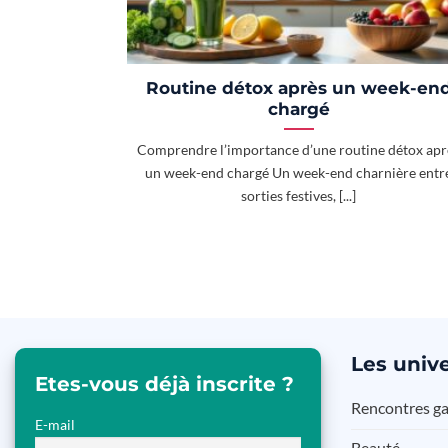
Routine détox après un week-en
chargé
Comprendre l’importance d’une routine détox apr
un week-end chargé Un week-end charnière entr
sorties festives, [...]
Les
unive
Etes-vous déjà inscrite ?
Rencontres g
E-mail
Beauté