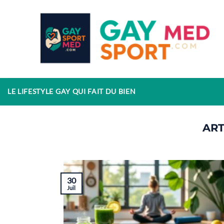
Passer
au
contenu
LE LIFESTYLE GAY QUI FAIT DU BIEN
30
Juil