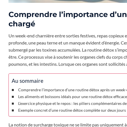
Comprendre l’importance d’un
chargé
Un week-end charnière entre sorties festives, repas copieux 
profonde, une peau terne et un manque évident d’énergie. Ces
submergé par les toxines accumulées. La routine détox s’impos
être. Ce processus vise à soutenir les organes clefs du corps ch
poumons, et les intestins. Lorsque ces organes sont sollicités 
Au sommaire
Comprendre l’importance d’une routine détox après un week-
Les aliments et boissons idéals pour une routine détox efficace
L’exercice physique et le repos : les piliers complémentaires de
Exemple concret d’une routine détox complète sur deux jours
La notion de surcharge toxique ne se limite pas uniquement à