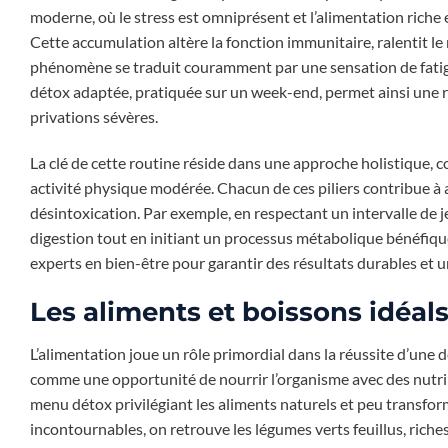
moderne, où le stress est omniprésent et l’alimentation riche
Cette accumulation altère la fonction immunitaire, ralentit le
phénomène se traduit couramment par une sensation de fatig
détox adaptée, pratiquée sur un week-end, permet ainsi une r
privations sévères.
La clé de cette routine réside dans une approche holistique, 
activité physique modérée. Chacun de ces piliers contribue à a
désintoxication. Par exemple, en respectant un intervalle de 
digestion tout en initiant un processus métabolique bénéfiq
experts en bien-être pour garantir des résultats durables et un
Les aliments et boissons idéal
L’alimentation joue un rôle primordial dans la réussite d’une
comme une opportunité de nourrir l’organisme avec des nutrim
menu détox privilégiant les aliments naturels et peu transform
incontournables, on retrouve les légumes verts feuillus, riches