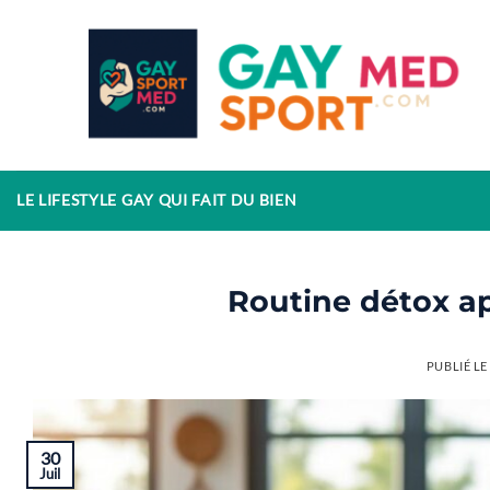
Passer
au
contenu
LE LIFESTYLE GAY QUI FAIT DU BIEN
Routine détox a
PUBLIÉ L
30
Juil