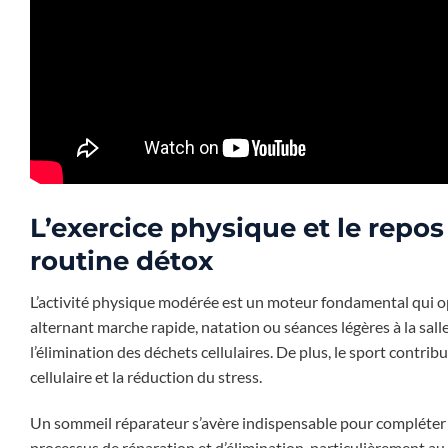
L’exercice physique et le repos
routine détox
L’activité physique modérée est un moteur fondamental qui o
alternant marche rapide, natation ou séances légères à la sa
l’élimination des déchets cellulaires. De plus, le sport contri
cellulaire et la réduction du stress.
Un sommeil réparateur s’avère indispensable pour compléter u
processus de réparation et d’élimination, particulièrement au 