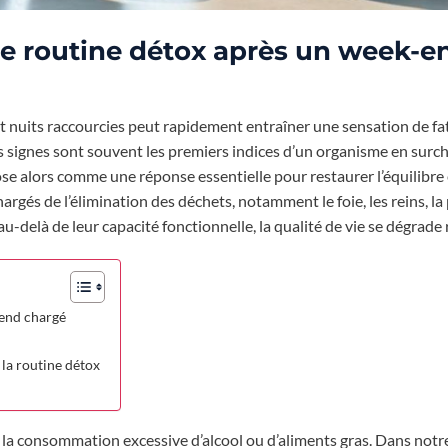
e routine détox après un week-e
et nuits raccourcies peut rapidement entraîner une sensation de fa
 signes sont souvent les premiers indices d’un organisme en surch
e alors comme une réponse essentielle pour restaurer l’équilibre e
argés de l’élimination des déchets, notamment le foie, les reins, la 
au-delà de leur capacité fonctionnelle, la qualité de vie se dégrad
end chargé
 la routine détox
 la consommation excessive d’alcool ou d’aliments gras. Dans notr