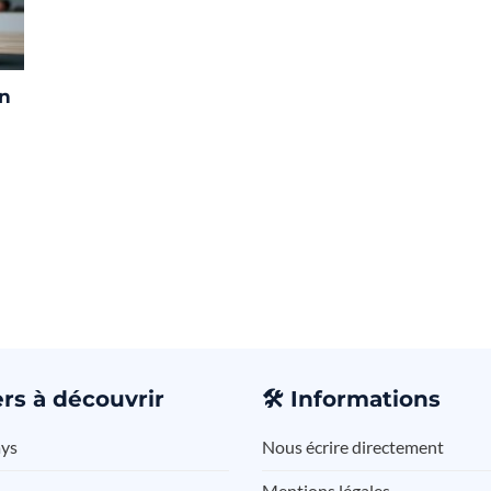
en
rs à découvrir
🛠️
Informations
ays
Nous écrire directement
Mentions légales