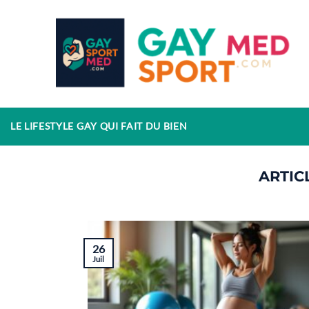
Passer
au
contenu
LE LIFESTYLE GAY QUI FAIT DU BIEN
26
Juil