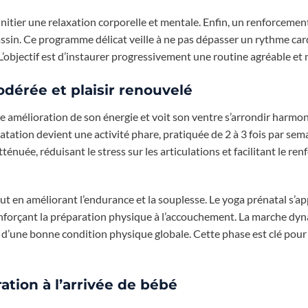
initier une relaxation corporelle et mentale. Enfin, un renforcemen
assin. Ce programme délicat veille à ne pas dépasser un rythme ca
L’objectif est d’instaurer progressivement une routine agréable et
odérée et plaisir renouvelé
e amélioration de son énergie et voit son ventre s’arrondir harm
natation devient une activité phare, pratiquée de 2 à 3 fois par sem
ténuée, réduisant le stress sur les articulations et facilitant le re
tout en améliorant l’endurance et la souplesse. Le yoga prénatal s’a
enforçant la préparation physique à l’accouchement. La marche dy
d’une bonne condition physique globale. Cette phase est clé pou
ation à l’arrivée de bébé