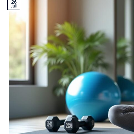
26
Juil