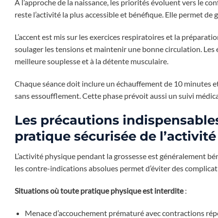
À l’approche de la naissance, les priorités évoluent vers le con
reste l’activité la plus accessible et bénéfique. Elle permet de
L’accent est mis sur les exercices respiratoires et la prépar
soulager les tensions et maintenir une bonne circulation. Les
meilleure souplesse et à la détente musculaire.
Chaque séance doit inclure un échauffement de 10 minutes et 
sans essoufflement. Cette phase prévoit aussi un suivi médical
Les précautions indispensables
pratique sécurisée de l’activi
L’activité physique pendant la grossesse est généralement bén
les contre-indications absolues permet d’éviter des complicati
Situations où toute pratique physique est interdite
:
Menace d’accouchement prématuré avec contractions rép