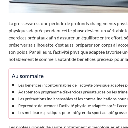
La grossesse est une période de profonds changements physi
physique adaptée pendant cette phase devient un véritable levi
exercices prénataux afin d’assurer un équilibre entre effort, s
préserver sa silhouette, c’est aussi préparer son corps à l’ac
son poids. Par ailleurs, l’activité physique adaptée favorise un
notablement le sommeil, autant de bénéfices précieux pour la
Au sommaire
Les bénéfices incontournables de l’activité physique adaptée po
Adapter son programme d’exercices prénataux selon les trimes
Les précautions indispensables et les contre-indications pour 
Reprendre doucement l’activité physique adaptée après l’acco
Les meilleures pratiques pour intégrer du sport adapté grosse
Les professionnels de santé, notamment gynécologues et sag