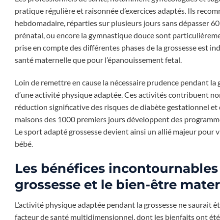
pratique régulière et raisonnée d’exercices adaptés. Ils rec
hebdomadaire, réparties sur plusieurs jours sans dépasser 60 
prénatal, ou encore la gymnastique douce sont particulièrement 
prise en compte des différentes phases de la grossesse est ind
santé maternelle que pour l’épanouissement fetal.
Loin de remettre en cause la nécessaire prudence pendant la gr
d’une activité physique adaptée. Ces activités contribuent no
réduction significative des risques de diabète gestationnel e
maisons des 1000 premiers jours développent des programme
Le sport adapté grossesse devient ainsi un allié majeur pour v
bébé.
Les bénéfices incontournables 
grossesse et le bien-être mate
L’activité physique adaptée pendant la grossesse ne saurait êtr
facteur de santé multidimensionnel, dont les bienfaits ont é