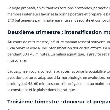
Le yoga prénatal, en évitant les torsions profondes, permet d’
membres inférieurs favorise la bonne posture et prépare le b
140 battements par minute, garantissant sécurité et confort. 
Deuxième trimestre : intensification m
Au cours de ce trimestre, la future maman ressent souvent un
Cela ouvre la voie à une intensification douce des efforts. La 
pendant 30 à 45 minutes. En milieu aquatique, la gravité est at
musculaire.
L’aquagym en cours collectifs adaptés favorise la sociabilité 
avec des postures adaptées à la morphologie en évolution, r
prolongée à 45-60 minutes, contribue également au maintien 
la constance et le plaisir dans la pratique.
Troisième trimestre : douceur et prépar