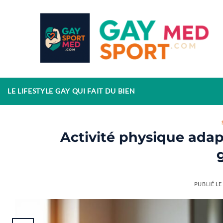
Passer
au
contenu
LE LIFESTYLE GAY QUI FAIT DU BIEN
Activité physique adap
PUBLIÉ L