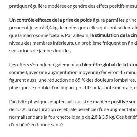
pratique régulière modérée engendre des effets positifs mesu
Un contrôle efficace de la prise de poids
figure parmi les prin
prennent jusqu’à 3,4 kg de moins que celles qui sont sédentair
que la macrosomie fœtale. Par ailleurs,
la stimulation de la ci
niveau des membres inférieurs, un problème fréquent en fin de
sensations de jambes lourdes.
Les effets s’étendent également au
bien-être global de la fu
sommeil, avec une augmentation moyenne d’environ 45 minute
figurent aussi une réduction de 65 % des douleurs lombaires, 
physique se double d’un impact positif sur la santé mentale, d
L’activité physique adaptée agit aussi de manière
positive sur
de 15 %, la maturation cérébrale bénéficie d’une augmentatio
normaliser dans la fourchette idéale de 2,8 à 3,5 kg. Ces bénéf
d’un bébé en bonne santé.