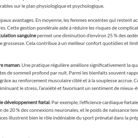
rables sur le plan physiologique et psychologique.
cipaux avantages. En moyenne, les femmes enceintes qui restent ac
es. Cette gestion pondérale aide à réduire les risques de complicat
rculation sanguine
permet une diminution d’environ 25 % des œdè
 grossesse. Cela contribue à un meilleur confort quotidien et limit
ture maman
. Une pratique régulière améliore significativement la qu
s de sommeil profond par nuit. Parmi les bienfaits souvent rapp
grâce au renforcement musculaire ciblé et à la souplesse accrue. C
iminuant le stress, l’anxiété et favorisant un sentiment de mieux-ê
 le développement fœtal
. Par exemple, l’efficience cardiaque fœta
n de 20 % des connexions neuronales, et le poids de naissance ten
ices illustrent bien le rôle indéniable du sport prénatal dans la pr