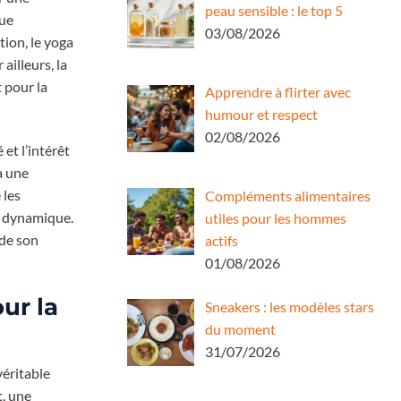
peau sensible : le top 5
que
03/08/2026
tion, le yoga
ailleurs, la
 pour la
Apprendre à flirter avec
humour et respect
02/08/2026
et l’intérêt
à une
 les
Compléments alimentaires
e dynamique.
utiles pour les hommes
 de son
actifs
01/08/2026
ur la
Sneakers : les modèles stars
du moment
31/07/2026
véritable
t, une