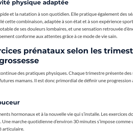
ivité physique adaptée
apide et la natation à son quotidien. Elle pratique également des s
llé cette combinaison, adaptée à son état et à son expérience sport
notable de ses douleurs lombaires, et une sensation retrouvée d’én
pement conforme aux attentes grâce à ce mode de vie sain.
ices prénataux selon les trimest
 grossesse
ontinue des pratiques physiques. Chaque trimestre présente des s
 futures mamans. Il est donc primordial de définir une progression
douceur
nts hormonaux et à la nouvelle vie qui s’installe. Les exercices d
orts. Une marche quotidienne d’environ 30 minutes s’impose comme u
articulaire.