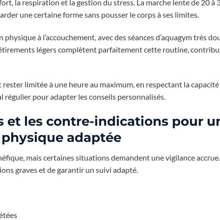
fort, la respiration et la gestion du stress. La marche lente de 20 à
 garder une certaine forme sans pousser le corps à ses limites.
ation physique à l’accouchement, avec des séances d’aquagym très d
 étirements légers complètent parfaitement cette routine, contrib
rester limitée à une heure au maximum, en respectant la capacité 
 régulier pour adapter les conseils personnalisés.
 et les contre-indications pour u
té physique adaptée
éfique, mais certaines situations demandent une vigilance accrue. 
ons graves et de garantir un suivi adapté.
étées