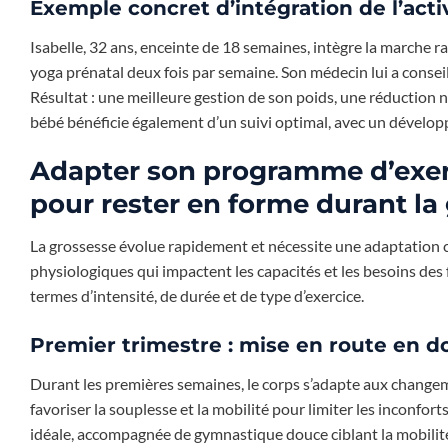
Exemple concret d’intégration de l’act
Isabelle, 32 ans, enceinte de 18 semaines, intègre la marche r
yoga prénatal deux fois par semaine. Son médecin lui a consei
Résultat : une meilleure gestion de son poids, une réduction 
bébé bénéficie également d’un suivi optimal, avec un dévelop
Adapter son programme d’exerc
pour rester en forme durant la
La grossesse évolue rapidement et nécessite une adaptation c
physiologiques qui impactent les capacités et les besoins des
termes d’intensité, de durée et de type d’exercice.
Premier trimestre : mise en route en 
Durant les premières semaines, le corps s’adapte aux changeme
favoriser la souplesse et la mobilité pour limiter les inconf
idéale, accompagnée de gymnastique douce ciblant la mobilité 