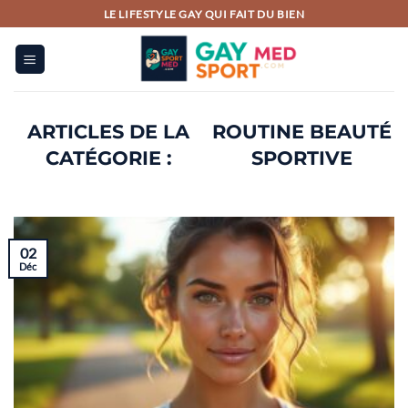
Passer
LE LIFESTYLE GAY QUI FAIT DU BIEN
au
contenu
ROUTINE BEAUTÉ
SPORTIVE
02
Déc