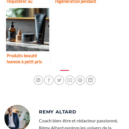
l’équilibrer au
régénération pendant
quotidien
le sommeil
Produits beauté
homme à petit prix
mais efficaces
REMY ALTARD
Coach bien-être et rédacteur passionné,
Rémy Altard explore les univers de la