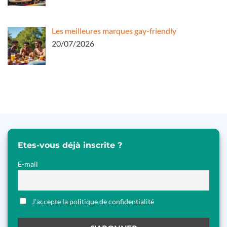
Les meilleures marques gay-friendly
20/07/2026
Etes-vous déjà inscrite ?
E-mail
J'accepte la politique de confidentialité