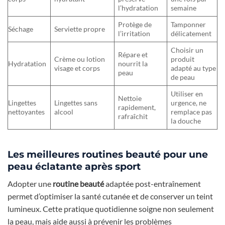
l’hydratation
semaine
Protège de
Tamponner
Séchage
Serviette propre
l’irritation
délicatement
Choisir un
Répare et
Crème ou lotion
produit
Hydratation
nourrit la
visage et corps
adapté au type
peau
de peau
Utiliser en
Nettoie
Lingettes
Lingettes sans
urgence, ne
rapidement,
nettoyantes
alcool
remplace pas
rafraîchit
la douche
Les meilleures routines beauté pour une
peau éclatante après sport
Adopter une
routine beauté
adaptée post-entraînement
permet d’optimiser la santé cutanée et de conserver un teint
lumineux. Cette pratique quotidienne soigne non seulement
la peau, mais aide aussi à prévenir les problèmes