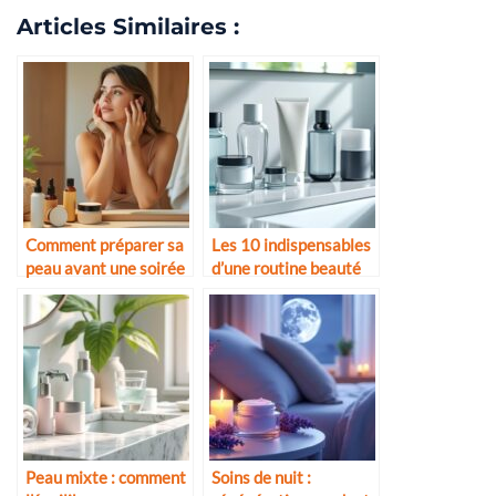
Articles Similaires :
Comment préparer sa
Les 10 indispensables
peau avant une soirée
d’une routine beauté
masculine
Peau mixte : comment
Soins de nuit :