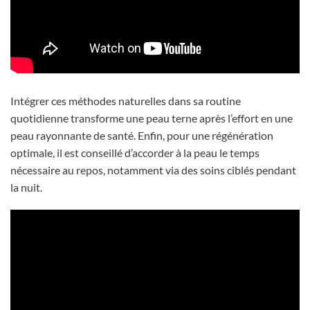
Intégrer ces méthodes naturelles dans sa routine
quotidienne transforme une peau terne après l’effort en une
peau rayonnante de santé. Enfin, pour une régénération
optimale, il est conseillé d’accorder à la peau le temps
nécessaire au repos, notamment via des soins ciblés pendant
la nuit.