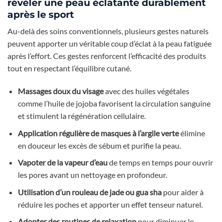
révéler une peau éclatante durablement
après le sport
Au-delà des soins conventionnels, plusieurs gestes naturels
peuvent apporter un véritable coup d’éclat à la peau fatiguée
après l’effort. Ces gestes renforcent l’efficacité des produits
tout en respectant l’équilibre cutané.
Massages doux du visage
avec des huiles végétales
comme l’huile de jojoba favorisent la circulation sanguine
et stimulent la régénération cellulaire.
Application régulière de masques à l’argile verte
élimine
en douceur les excès de sébum et purifie la peau.
Vapoter de la vapeur d’eau
de temps en temps pour ouvrir
les pores avant un nettoyage en profondeur.
Utilisation d’un rouleau de jade ou gua sha
pour aider à
réduire les poches et apporter un effet tenseur naturel.
Adopter des routines de relaxation
pour diminuer le