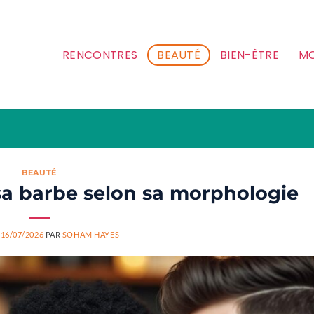
RENCONTRES
BEAUTÉ
BIEN-ÊTRE
MO
BEAUTÉ
a barbe selon sa morphologie
E
16/07/2026
PAR
SOHAM HAYES