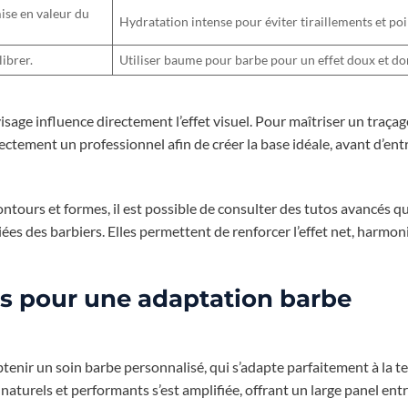
ise en valeur du
Hydratation intense pour éviter tiraillements et poil
ibrer.
Utiliser baume pour barbe pour un effet doux et d
visage influence directement l’effet visuel. Pour maîtriser un traçag
tement un professionnel afin de créer la base idéale, avant d’entr
ntours et formes, il est possible de consulter des tutos avancés qu
ées des barbiers. Elles permettent de renforcer l’effet net, harmon
s pour une adaptation barbe
tenir un soin barbe personnalisé, qui s’adapte parfaitement à la t
naturels et performants s’est amplifiée, offrant un large panel entr