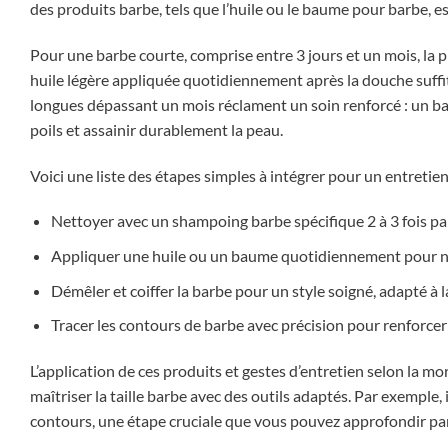
des produits barbe, tels que l’huile ou le baume pour barbe, est
Pour une barbe courte, comprise entre 3 jours et un mois, la pr
huile légère appliquée quotidiennement après la douche suffit 
longues dépassant un mois réclament un soin renforcé : un bau
poils et assainir durablement la peau.
Voici une liste des étapes simples à intégrer pour un entretie
Nettoyer avec un shampoing barbe spécifique 2 à 3 fois pa
Appliquer une huile ou un baume quotidiennement pour nou
Démêler et coiffer la barbe pour un style soigné, adapté à l
Tracer les contours de barbe avec précision pour renforcer 
L’application de ces produits et gestes d’entretien selon la 
maîtriser la taille barbe avec des outils adaptés. Par exemple, i
contours, une étape cruciale que vous pouvez approfondir par 