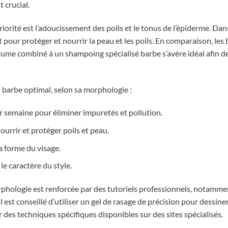
 crucial.
iorité est l’adoucissement des poils et le tonus de l’épiderme. Dan
pour protéger et nourrir la peau et les poils. En comparaison, les
me combiné à un shampoing spécialisé barbe s’avère idéal afin de f
n barbe optimal, selon sa morphologie :
r semaine pour éliminer impuretés et pollution.
rrir et protéger poils et peau.
a forme du visage.
le caractère du style.
morphologie est renforcée par des tutoriels professionnels, notamm
l est conseillé d’utiliser un gel de rasage de précision pour dessiner
des techniques spécifiques disponibles sur des sites spécialisés.