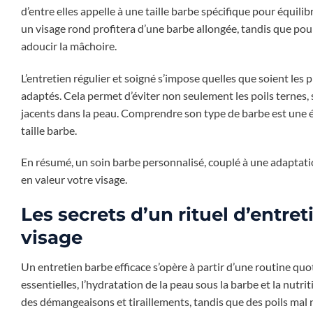
d’entre elles appelle à une taille barbe spécifique pour équili
un visage rond profitera d’une barbe allongée, tandis que pour 
adoucir la mâchoire.
L’entretien régulier et soigné s’impose quelles que soient les 
adaptés. Cela permet d’éviter non seulement les poils ternes, 
jacents dans la peau. Comprendre son type de barbe est une é
taille barbe.
En résumé, un soin barbe personnalisé, couplé à une adaptat
en valeur votre visage.
Les secrets d’un rituel d’entr
visage
Un entretien barbe efficace s’opère à partir d’une routine quot
essentielles, l’hydratation de la peau sous la barbe et la nutr
des démangeaisons et tiraillements, tandis que des poils mal 