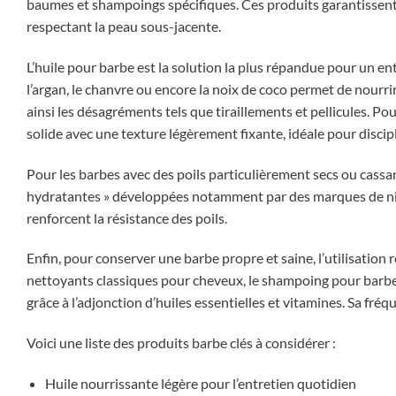
baumes et shampoings spécifiques. Ces produits garantissent
respectant la peau sous-jacente.
L’huile pour barbe est la solution la plus répandue pour un en
l’argan, le chanvre ou encore la noix de coco permet de nourrir,
ainsi les désagréments tels que tiraillements et pellicules. P
solide avec une texture légèrement fixante, idéale pour discip
Pour les barbes avec des poils particulièrement secs ou cassant
hydratantes » développées notamment par des marques de nich
renforcent la résistance des poils.
Enfin, pour conserver une barbe propre et saine, l’utilisati
nettoyants classiques pour cheveux, le shampoing pour barbe 
grâce à l’adjonction d’huiles essentielles et vitamines. Sa fréq
Voici une liste des produits barbe clés à considérer :
Huile nourrissante légère pour l’entretien quotidien