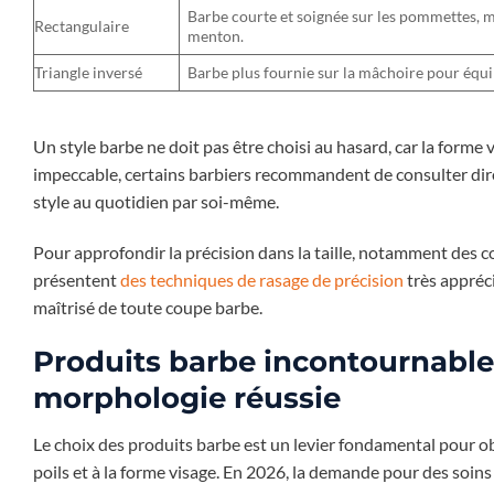
Barbe courte et soignée sur les pommettes, m
Rectangulaire
menton.
Triangle inversé
Barbe plus fournie sur la mâchoire pour équil
Un style barbe ne doit pas être choisi au hasard, car la forme 
impeccable, certains barbiers recommandent de consulter direc
style au quotidien par soi-même.
Pour approfondir la précision dans la taille, notamment des co
présentent
des techniques de rasage de précision
très appréci
maîtrisé de toute coupe barbe.
Produits barbe incontournable
morphologie réussie
Le choix des produits barbe est un levier fondamental pour ob
poils et à la forme visage. En 2026, la demande pour des soins 