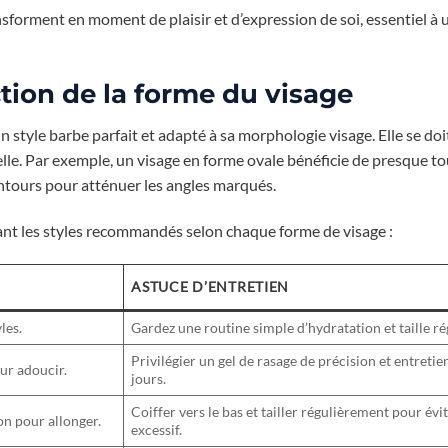
nsforment en moment de plaisir et d’expression de soi, essentiel à 
nction de la forme du visage
 style barbe parfait et adapté à sa morphologie visage. Elle se doi
le. Par exemple, un visage en forme ovale bénéficie de presque tou
contours pour atténuer les angles marqués.
tant les styles recommandés selon chaque forme de visage :
ASTUCE D’ENTRETIEN
les.
Gardez une routine simple d’hydratation et taille ré
Privilégier un gel de rasage de précision et entretie
ur adoucir.
jours.
Coiffer vers le bas et tailler régulièrement pour év
on pour allonger.
excessif.