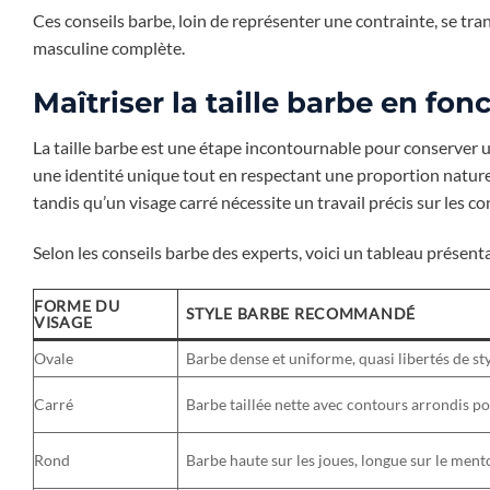
Ces conseils barbe, loin de représenter une contrainte, se tra
masculine complète.
Maîtriser la taille barbe en fo
La taille barbe est une étape incontournable pour conserver un
une identité unique tout en respectant une proportion naturel
tandis qu’un visage carré nécessite un travail précis sur les 
Selon les conseils barbe des experts, voici un tableau présen
FORME DU
STYLE BARBE RECOMMANDÉ
VISAGE
Ovale
Barbe dense et uniforme, quasi libertés de sty
Carré
Barbe taillée nette avec contours arrondis po
Rond
Barbe haute sur les joues, longue sur le ment