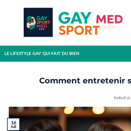
Passer
au
contenu
LE LIFESTYLE GAY QUI FAIT DU BIEN
Comment entretenir s
PUBLIÉ L
16
Juil