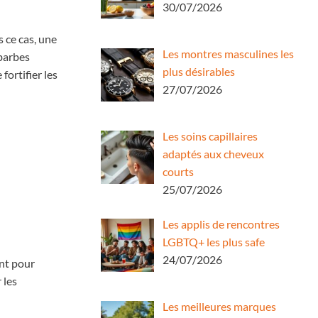
30/07/2026
s ce cas, une
Les montres masculines les
 barbes
plus désirables
ortifier les
27/07/2026
Les soins capillaires
adaptés aux cheveux
courts
25/07/2026
Les applis de rencontres
LGBTQ+ les plus safe
24/07/2026
ent pour
 les
Les meilleures marques