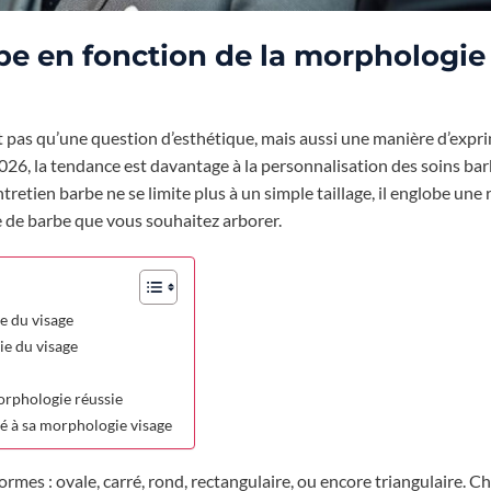
rbe en fonction de la morphologie
t pas qu’une question d’esthétique, mais aussi une manière d’expr
026, la tendance est davantage à la personnalisation des soins bar
retien barbe ne se limite plus à un simple taillage, il englobe une 
pe de barbe que vous souhaitez arborer.
e du visage
ie du visage
orphologie réussie
té à sa morphologie visage
rmes : ovale, carré, rond, rectangulaire, ou encore triangulaire. 