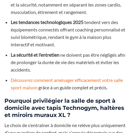
et la sécurité, notamment en séparant les zones cardio,
musculation, étirement et rangement.
Les tendances technologiques 2025
tendent vers des
équipements connectés offrant coaching personnalisé et
suivi biométrique, rendant le gym à la maison plus
interactif et motivant.
La sécurité et l’entretien
ne doivent pas être négligés afin
de prolonger la durée de vie des matériels et éviter les
accidents.
Découvrez comment aménager efficacement votre salle
sport maison
grâce à un guide complet et précis.
Pourquoi privilégier la salle de sport à
domicile avec tapis Technogym, haltères
et miroirs muraux XL ?
Le choix de s’entraîner à domicile ne relève plus uniquement
d’une question de confort, mais s’appuie désormais sur des