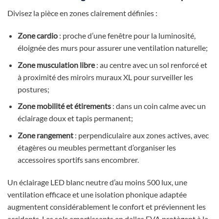
Divisez la pièce en zones clairement définies :
Zone cardio
: proche d’une fenêtre pour la luminosité,
éloignée des murs pour assurer une ventilation naturelle;
Zone musculation libre
: au centre avec un sol renforcé et
à proximité des miroirs muraux XL pour surveiller les
postures;
Zone mobilité et étirements
: dans un coin calme avec un
éclairage doux et tapis permanent;
Zone rangement
: perpendiculaire aux zones actives, avec
étagères ou meubles permettant d’organiser les
accessoires sportifs sans encombrer.
Un éclairage LED blanc neutre d’au moins 500 lux, une
ventilation efficace et une isolation phonique adaptée
augmentent considérablement le confort et préviennent les
accidents. Les sols amortissants en dalles EVA protègent à la