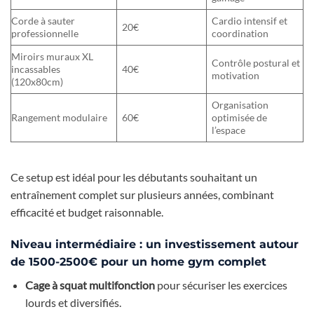
Corde à sauter
Cardio intensif et
20€
professionnelle
coordination
Miroirs muraux XL
Contrôle postural et
incassables
40€
motivation
(120x80cm)
Organisation
Rangement modulaire
60€
optimisée de
l’espace
Ce setup est idéal pour les débutants souhaitant un
entraînement complet sur plusieurs années, combinant
efficacité et budget raisonnable.
Niveau intermédiaire : un investissement autour
de 1500-2500€ pour un home gym complet
Cage à squat multifonction
pour sécuriser les exercices
lourds et diversifiés.