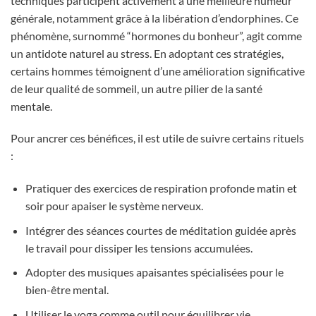
techniques participent activement à une meilleure humeur
générale, notamment grâce à la libération d’endorphines. Ce
phénomène, surnommé “hormones du bonheur”, agit comme
un antidote naturel au stress. En adoptant ces stratégies,
certains hommes témoignent d’une amélioration significative
de leur qualité de sommeil, un autre pilier de la santé
mentale.
Pour ancrer ces bénéfices, il est utile de suivre certains rituels
:
Pratiquer des exercices de respiration profonde matin et
soir pour apaiser le système nerveux.
Intégrer des séances courtes de méditation guidée après
le travail pour dissiper les tensions accumulées.
Adopter des musiques apaisantes spécialisées pour le
bien-être mental.
Utiliser le yoga comme outil pour équilibrer vie