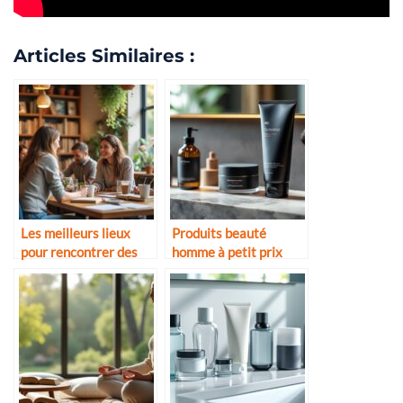
Articles Similaires :
Les meilleurs lieux
Produits beauté
pour rencontrer des
homme à petit prix
hommes partageant
mais efficaces
tes passions