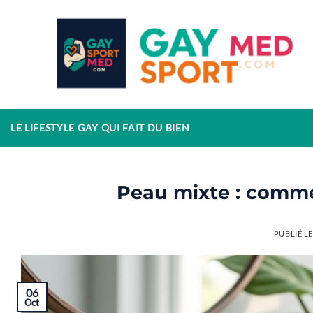
Passer
au
contenu
LE LIFESTYLE GAY QUI FAIT DU BIEN
Peau mixte : commen
PUBLIÉ L
06
Oct