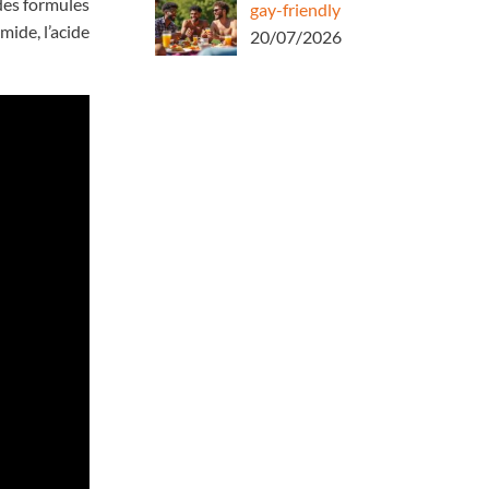
 des formules
gay-friendly
mide, l’acide
20/07/2026