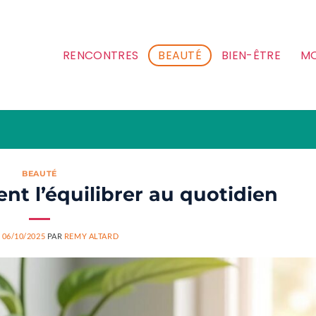
RENCONTRES
BEAUTÉ
BIEN-ÊTRE
MO
BEAUTÉ
t l’équilibrer au quotidien
E
06/10/2025
PAR
REMY ALTARD