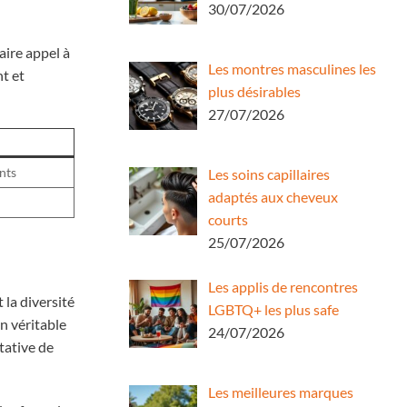
30/07/2026
aire appel à
Les montres masculines les
t et
plus désirables
27/07/2026
nts
Les soins capillaires
adaptés aux cheveux
courts
25/07/2026
Les applis de rencontres
 la diversité
LGBTQ+ les plus safe
n véritable
24/07/2026
tative de
Les meilleures marques