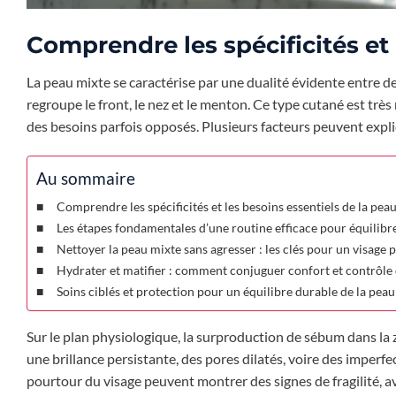
Comprendre les spécificités et 
La peau mixte se caractérise par une dualité évidente entre d
regroupe le front, le nez et le menton. Ce type cutané est très
des besoins parfois opposés. Plusieurs facteurs peuvent expl
Au sommaire
Comprendre les spécificités et les besoins essentiels de la pea
Les étapes fondamentales d’une routine efficace pour équilibr
Nettoyer la peau mixte sans agresser : les clés pour un visage p
Hydrater et matifier : comment conjuguer confort et contrôle d
Soins ciblés et protection pour un équilibre durable de la pea
Sur le plan physiologique, la surproduction de sébum dans la
une brillance persistante, des pores dilatés, voire des imperfe
pourtour du visage peuvent montrer des signes de fragilité, a