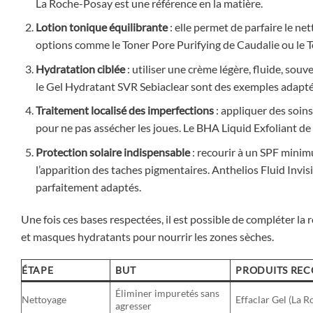
La Roche-Posay est une référence en la matière.
Lotion tonique équilibrante
: elle permet de parfaire le ne
options comme le Toner Pore Purifying de Caudalie ou le 
Hydratation ciblée
: utiliser une crème légère, fluide, sou
le Gel Hydratant SVR Sebiaclear sont des exemples adapté
Traitement localisé des imperfections
: appliquer des soins
pour ne pas assécher les joues. Le BHA Liquid Exfoliant de
Protection solaire indispensable
: recourir à un SPF minim
l’apparition des taches pigmentaires. Anthelios Fluid Inv
parfaitement adaptés.
Une fois ces bases respectées, il est possible de compléter la
et masques hydratants pour nourrir les zones sèches.
ÉTAPE
BUT
PRODUITS RE
Éliminer impuretés sans
Nettoyage
Effaclar Gel (La 
agresser