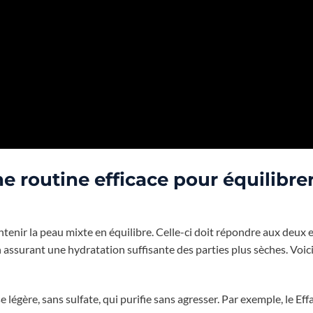
 routine efficace pour équilibrer
tenir la peau mixte en équilibre. Celle-ci doit répondre aux deux 
n assurant une hydratation suffisante des parties plus sèches. Voici
 légère, sans sulfate, qui purifie sans agresser. Par exemple, le Eff