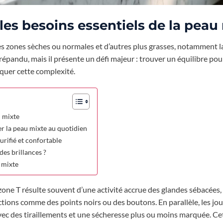
les besoins essentiels de la peau
es zones sèches ou normales et d’autres plus grasses, notamment la
 répandu, mais il présente un défi majeur : trouver un équilibre pour
iquer cette complexité.
u mixte
er la peau mixte au quotidien
urifié et confortable
es brillances ?
u mixte
 zone T résulte souvent d’une activité accrue des glandes sébacées
ctions comme des points noirs ou des boutons. En parallèle, les jou
vec des tiraillements et une sécheresse plus ou moins marquée. Ce