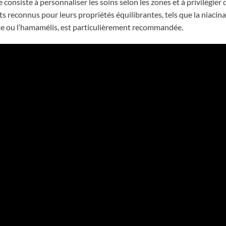
e consiste à personnaliser les soins selon les zones et à privilégier
s reconnus pour leurs propriétés équilibrantes, tels que la niacina
rose ou l’hamamélis, est particulièrement recommandée.