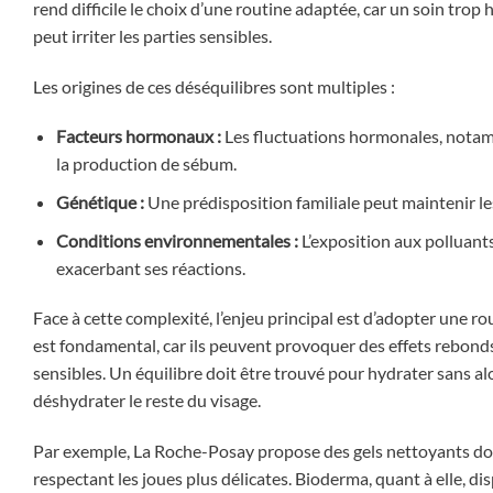
rend difficile le choix d’une routine adaptée, car un soin trop
peut irriter les parties sensibles.
Les origines de ces déséquilibres sont multiples :
Facteurs hormonaux :
Les fluctuations hormonales, notamm
la production de sébum.
Génétique :
Une prédisposition familiale peut maintenir le
Conditions environnementales :
L’exposition aux polluants
exacerbant ses réactions.
Face à cette complexité, l’enjeu principal est d’adopter une ro
est fondamental, car ils peuvent provoquer des effets rebond
sensibles. Un équilibre doit être trouvé pour hydrater sans alo
déshydrater le reste du visage.
Par exemple, La Roche-Posay propose des gels nettoyants doux
respectant les joues plus délicates. Bioderma, quant à elle, d