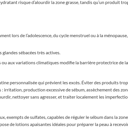
 hydratant risque d’alourdir la zone grasse, tandis qu’un produit tr
ent lors de l’adolescence, du cycle menstruel ou à la ménopause
s glandes sébacées très actives.
 ou aux variations climatiques modifie la barrière protectrice de la
utine personnalisée qui prévient les excès. Éviter des produits trop
s : irritation, production excessive de sébum, assèchement des zo
urdir, nettoyer sans agresser, et traiter localement les imperfecti
, exempts de sulfates, capables de réguler le sébum dans la zone
ispose de lotions apaisantes idéales pour préparer la peau à recevoi