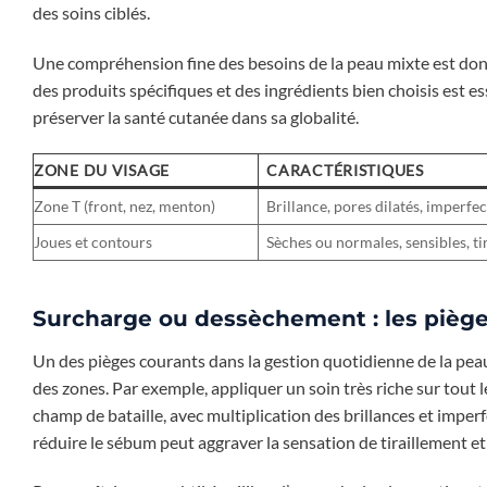
des soins ciblés.
Une compréhension fine des besoins de la peau mixte est donc 
des produits spécifiques et des ingrédients bien choisis est 
préserver la santé cutanée dans sa globalité.
ZONE DU VISAGE
CARACTÉRISTIQUES
Zone T (front, nez, menton)
Brillance, pores dilatés, imperfe
Joues et contours
Sèches ou normales, sensibles, ti
Surcharge ou dessèchement : les pièges
Un des pièges courants dans la gestion quotidienne de la peau 
des zones. Par exemple, appliquer un soin très riche sur tout 
champ de bataille, avec multiplication des brillances et imper
réduire le sébum peut aggraver la sensation de tiraillement 