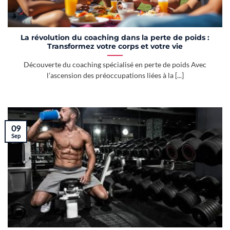
La révolution du coaching dans la perte de poids :
Transformez votre corps et votre vie
Découverte du coaching spécialisé en perte de poids Avec
l’ascension des préoccupations liées à la [...]
09
Sep