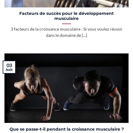
Facteurs de succès pour le développement
musculaire
3 facteurs de la croissance musculaire : Si vous voulez réussir
dans le domaine de [...]
03
Août
Que se passe-t-il pendant la croissance musculaire ?