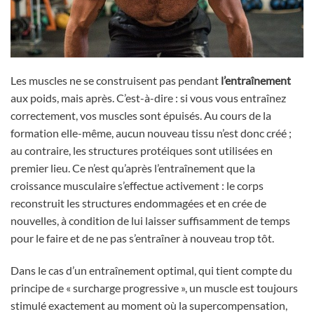
Les muscles ne se construisent pas pendant
l’entraînement
aux poids, mais après. C’est-à-dire : si vous vous entraînez
correctement, vos muscles sont épuisés. Au cours de la
formation elle-même, aucun nouveau tissu n’est donc créé ;
au contraire, les structures protéiques sont utilisées en
premier lieu. Ce n’est qu’après l’entraînement que la
croissance musculaire s’effectue activement : le corps
reconstruit les structures endommagées et en crée de
nouvelles, à condition de lui laisser suffisamment de temps
pour le faire et de ne pas s’entraîner à nouveau trop tôt.
Dans le cas d’un entraînement optimal, qui tient compte du
principe de « surcharge progressive », un muscle est toujours
stimulé exactement au moment où la supercompensation,