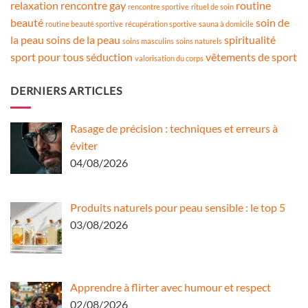
relaxation
rencontre gay
routine
rencontre sportive
rituel de soin
beauté
soin de
routine beauté sportive
récupération sportive
sauna à domicile
la peau
soins de la peau
spiritualité
soins masculins
soins naturels
sport pour tous
séduction
vêtements de sport
valorisation du corps
DERNIERS ARTICLES
Rasage de précision : techniques et erreurs à
éviter
04/08/2026
Produits naturels pour peau sensible : le top 5
03/08/2026
Apprendre à flirter avec humour et respect
02/08/2026