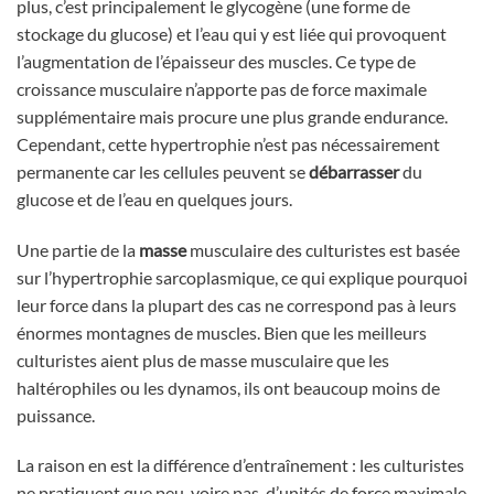
plus, c’est principalement le glycogène (une forme de
stockage du glucose) et l’eau qui y est liée qui provoquent
l’augmentation de l’épaisseur des muscles. Ce type de
croissance musculaire n’apporte pas de force maximale
supplémentaire mais procure une plus grande endurance.
Cependant, cette hypertrophie n’est pas nécessairement
permanente car les cellules peuvent se
débarrasser
du
glucose et de l’eau en quelques jours.
Une partie de la
masse
musculaire des culturistes est basée
sur l’hypertrophie sarcoplasmique, ce qui explique pourquoi
leur force dans la plupart des cas ne correspond pas à leurs
énormes montagnes de muscles. Bien que les meilleurs
culturistes aient plus de masse musculaire que les
haltérophiles ou les dynamos, ils ont beaucoup moins de
puissance.
La raison en est la différence d’entraînement : les culturistes
ne pratiquent que peu, voire pas, d’unités de force maximale