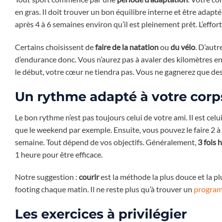
en gras. Il doit trouver un bon équilibre interne et être ada
après 4 à 6 semaines environ qu’il est pleinement prêt. L’effort
Certains choisissent de
faire de la natation
ou
du vélo
. D’autr
d’endurance donc. Vous n’aurez pas à avaler des kilomètres en 
le début, votre cœur ne tiendra pas. Vous ne gagnerez que des
Un rythme adapté à votre corp
Le bon rythme n’est pas toujours celui de votre ami. Il est cel
que le weekend par exemple. Ensuite, vous pouvez le faire 2 à 
semaine. Tout dépend de vos objectifs. Généralement,
3 fois
1 heure pour être efficace.
Notre suggestion :
courir
est la méthode la plus douce et la pl
footing chaque matin. Il ne reste plus qu’à trouver un
program
Les exercices à privilégier