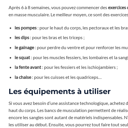
Après 6 à 8 semaines, vous pouvez commencer des
exercices
en masse musculaire. Le meilleur moyen, ce sont des exercices
les pompes
: pour le haut du corps, les pectoraux et les bras
les dips
: pour les bras et les triceps ;
le gainage
: pour perdre du ventre et pour renforcer les m
le squat
: pour les muscles fessiers, les lombaires et la san
la fente avant
: pour les fessiers et les ischiojambiers ;
la chaise
: pour les cuisses et les quadriceps…
Les équipements à utiliser
Si vous avez besoin d’une assistance technologique, achetez 
haut du corps. Les bancs de musculation permettent de réaliser
encore les sangles sont autant de matériels indispensables. 
les utiliser au début. Ensuite, vous pourrez tout faire tout seu