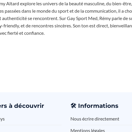
y Altard explore les univers de la beauté masculine, du bien-être,
s passées dans le monde du sport et de la communication, il a choi
t authenticité se rencontrent. Sur Gay Sport Med, Rémy parle de s
riendly, et de rencontres sincères. Son ton est direct, bienveillant
c fierté et confiance.
rs à découvrir
🛠️
Informations
ays
Nous écrire directement
Mentions légales