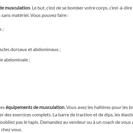
 de musculation
. Le but, c’est de se bomber votre corps, c’est-à-dir
 sans matériel. Vous pouvez faire :
 ;
uscles dorsaux et abdominaux ;
gle abdominale ;
des
équipements de musculation
. Vous avez les haltères pour les br
 des exercices complets. La barre de traction et de dips, les élast
N’oubliez pas le tapis. Demandez au vendeur ou à un coach de vous
l chez vous.