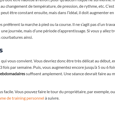
pté au changement de température, de pression, de rythme, etc. C’es
 peut être constant ensuite, mais dans l’idéal, il doit augmenter en 
es préfèrent la marche à pied ou la course. Il ne s’agit pas d’un trava
une journée, mais d’une période d’apprentissage. Si vous y allez tr
 courbatures ainsi.
s
ui qui vous convient. Vous devriez donc être très délicat au début, 
3 fois par semaine. Puis, vous augmentez encore jusqu’à 5 ou 6 foi
 hebdomadaires
suffisent amplement. Une séance devrait faire au 
us facile. Vous pouvez faire le tour du propriétaire, par exemple, ou
me de training personnel
à suivre.