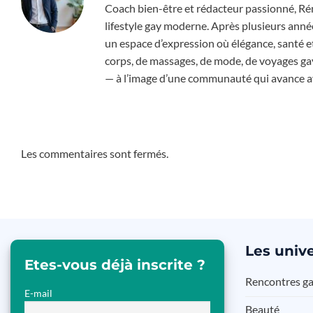
Coach bien-être et rédacteur passionné, Rém
lifestyle gay moderne. Après plusieurs année
un espace d’expression où élégance, santé e
corps, de massages, de mode, de voyages gay-f
— à l’image d’une communauté qui avance ave
Les commentaires sont fermés.
Les
unive
Etes-vous déjà inscrite ?
Rencontres g
E-mail
Beauté