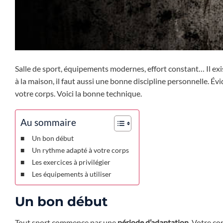
Salle de sport, équipements modernes, effort constant… Il exis
à la maison, il faut aussi une bonne discipline personnelle. 
votre corps. Voici la bonne technique.
Au sommaire
Un bon début
Un rythme adapté à votre corps
Les exercices à privilégier
Les équipements à utiliser
Un bon début
Tout sport commence par une
période d’adaptation
. Votre co