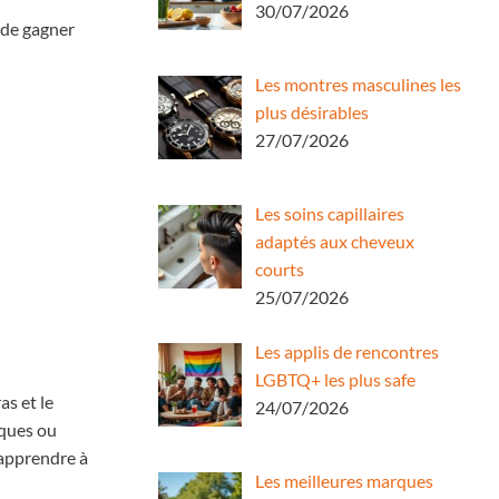
30/07/2026
e de gagner
Les montres masculines les
plus désirables
27/07/2026
Les soins capillaires
adaptés aux cheveux
courts
25/07/2026
Les applis de rencontres
LGBTQ+ les plus safe
as et le
24/07/2026
iques ou
 apprendre à
Les meilleures marques