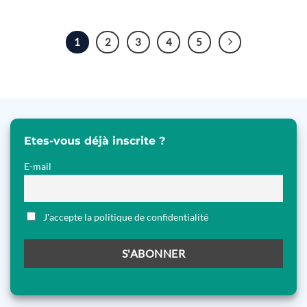
1
2
3
4
5
Etes-vous déjà inscrite ?
E-mail
J'accepte la politique de confidentialité