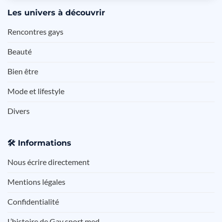
Les
univers à découvrir
Rencontres gays
Beauté
Bien être
Mode et lifestyle
Divers
🛠️
Informations
Nous écrire directement
Mentions légales
Confidentialité
L’histoire de Gay sport med