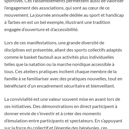
sportives. Ces rassemblements permettent aussi de valoriser
l’engagement des associations, qui sont au cœur de ce
mouvement. La journée annuelle dédiée au sport et handicap
à Tarbes en est un bel exemple, illustrant une tradition
engagée d’ouverture et d’accessibilité.
Lors de ces manifestations, une grande diversité de
disciplines est présentée, allant des sports collectifs adaptés
comme le basket fauteuil aux activités plus individuelles
telles que la natation ou la marche nordique accessible à
tous. Ces ateliers pratiques incitent chaque membre de la
famille à se familiariser avec des pratiques nouvelles, tout en
bénéficiant d’un encadrement sécuritaire et bienveillant.
La convivialité est une valeur souvent mise en avant lors de
ces initiatives. Des démonstrations en direct participent à
donner envie de s’investir et à créer des moments
d’émulation entre participants et spectateurs. En s’appuyant
sur la force du collectif et l’énergie des bénévoles, ces