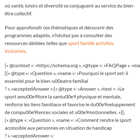
où santé, loisirs et diversité se conjuguent au service du bien-
être collectif.
Pour approfondir ces thématiques et découvrir des
programmes adaptés, n’hésitez pas à consulter des
ressources dédiées telles que
sport famille activités
inclusives
.
{« @context »: »https://schema.org », »@type »: »FAQPage », »ma
[{« @type »: »Question », »name »: »Pourquoi le sport est-il
essentiel pour le bien-u00eatre familial
? », »acceptedAnswer »:{« @type »: »Answer », »text »: »Le
sport amu00e9liore la santu00e9 physique et mentale,
renforce les liens familiaux et favorise le du00e9veloppement
de compu00e9tences sociales et u00e9motionnelles. »}},
{« @type »: »Question », »name »: »Comment rendre le sport
accessible aux personnes en situation de handicap
? », »acceptedAnswer »: