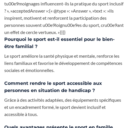
tu00e9moignages influencent-ils la pratique du sport inclusif
? », »acceptedAnswer »:{« @type »: »Answer », »text »: »Ils
inspirent, motivent et renforcent la participation des
personnes souvent u00e9loignu00e9es du sport, cru00e9ant
un effet de cercle vertueux. »}}]}
Pourquoi le sport est-il essentiel pour le bien-
être familial ?
Le sport améliore la santé physique et mentale, renforce les
liens familiaux et favorise le développement de compétences
sociales et émotionnelles.
Comment rendre le sport accessible aux
personnes en situation de handicap ?
Grâce à des activités adaptées, des équipements spécifiques
et un encadrement formé, le sport devient inclusif et
accessible à tous.
Quels avantages présente le sport en famille