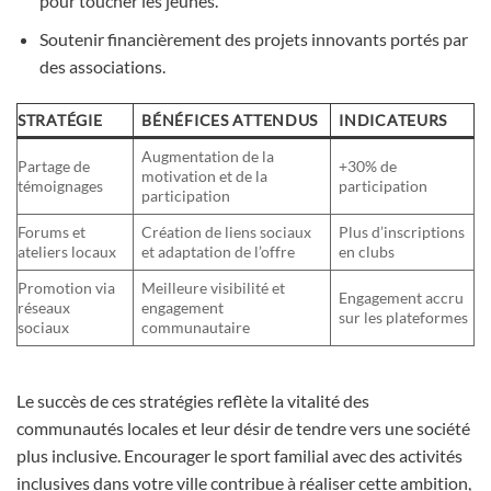
pour toucher les jeunes.
Soutenir financièrement des projets innovants portés par
des associations.
STRATÉGIE
BÉNÉFICES ATTENDUS
INDICATEURS
Augmentation de la
Partage de
+30% de
motivation et de la
témoignages
participation
participation
Forums et
Création de liens sociaux
Plus d’inscriptions
ateliers locaux
et adaptation de l’offre
en clubs
Promotion via
Meilleure visibilité et
Engagement accru
réseaux
engagement
sur les plateformes
sociaux
communautaire
Le succès de ces stratégies reflète la vitalité des
communautés locales et leur désir de tendre vers une société
plus inclusive. Encourager le sport familial avec des activités
inclusives dans votre ville contribue à réaliser cette ambition,