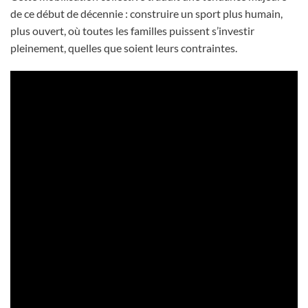
de ce début de décennie : construire un sport plus humain,
plus ouvert, où toutes les familles puissent s’investir
pleinement, quelles que soient leurs contraintes.