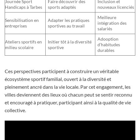
Journée Sport
Faire découvrir des
Inclusion et
Handicaps à Tarbes
sports adaptés
nouveaux licenciés
Meilleure
Sensibilisation en
Adapter les pratiques
intégration des
entreprises
sportives au travail
salariés
Adooption
Ateliers sportifs en
Initier tôt à la diversité
d’habitudes
milieu scolaire
sportive
durables
Ces perspectives participent à construire un véritable
écosystème sportif familial, ouvert à la diversité et
pleinement ancré dans la vie locale. Par cet engagement, les
villes deviennent des lieux où chacun peut se sentir reconnu
et encouragé à pratiquer, participant ainsi à la qualité de vie
collective.