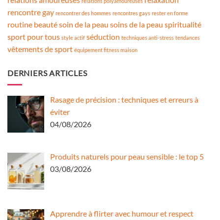
relations polyamoureuses
rencontre gay
rencontrer des hommes
rencontres gays
rester en forme
routine beauté
soin de la peau
soins de la peau
spiritualité
sport pour tous
séduction
style actif
techniques anti-stress
tendances
vêtements de sport
équipement fitness maison
DERNIERS ARTICLES
Rasage de précision : techniques et erreurs à
éviter
04/08/2026
Produits naturels pour peau sensible : le top 5
03/08/2026
Apprendre à flirter avec humour et respect