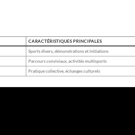
CARACTÉRISTIQUES PRINCIPALES
Sports divers, démonstrations et initiations
Parcours conviviaux, activités multisports
Pratique collective, échanges culturels