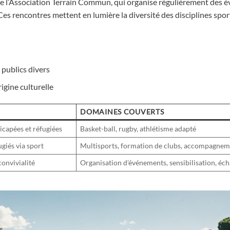
 de l’Association Terrain Commun, qui organise régulièrement des
 rencontres mettent en lumière la diversité des disciplines spor
 publics divers
igine culturelle
DOMAINES COUVERTS
icapées et réfugiées
Basket-ball, rugby, athlétisme adapté
ugiés via sport
Multisports, formation de clubs, accompagnem
convivialité
Organisation d’événements, sensibilisation, éc