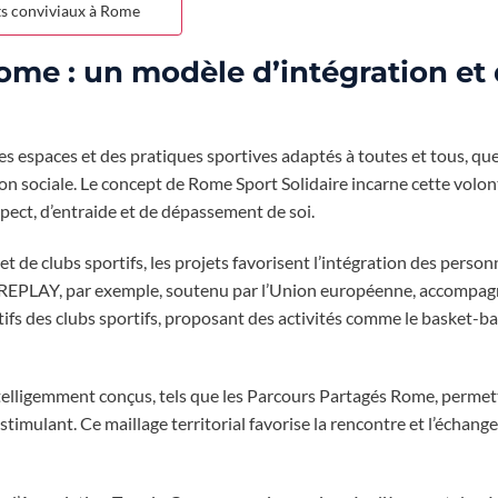
its conviviaux à Rome
 Rome : un modèle d’intégration et
 des espaces et des pratiques sportives adaptés à toutes et tous, que
tion sociale. Le concept de Rome Sport Solidaire incarne cette volon
pect, d’entraide et de dépassement de soi.
et de clubs sportifs, les projets favorisent l’intégration des perso
jet REPLAY, par exemple, soutenu par l’Union européenne, accompa
fs des clubs sportifs, proposant des activités comme le basket-bal
intelligemment conçus, tels que les Parcours Partagés Rome, permet
imulant. Ce maillage territorial favorise la rencontre et l’échange