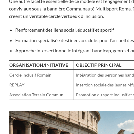
Une autre facette essentielle de ce modèle est l’engagement
conviviaux sous la bannière Communauté Multisport Roma. Ces
créent un véritable cercle vertueux d’inclusion.
Renforcement des liens social, éducatif et sportif
Formation spécialisée destinée aux clubs pour l’accueil des
Approche intersectionnelle intégrant handicap, genre et or
ORGANISATION/INITIATIVE
OBJECTIF PRINCIPAL
Cercle Inclusif Romain
Intégration des personnes hand
REPLAY
Insertion sociale des jeunes réf
Association Terrain Commun
Promotion du sport inclusif et 