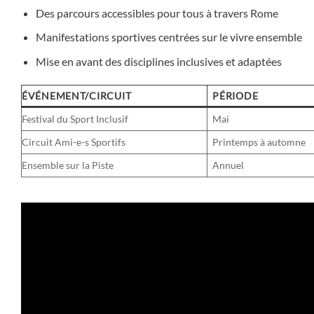
Des parcours accessibles pour tous à travers Rome
Manifestations sportives centrées sur le vivre ensemble
Mise en avant des disciplines inclusives et adaptées
ÉVÉNEMENT/CIRCUIT
PÉRIODE
Festival du Sport Inclusif
Mai
Circuit Ami-e-s Sportifs
Printemps à automne
Ensemble sur la Piste
Annuel