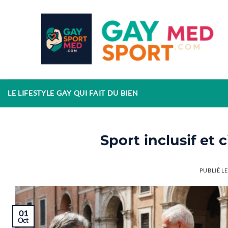
Passer
au
contenu
LE LIFESTYLE GAY QUI FAIT DU BIEN
Sport inclusif et
PUBLIÉ L
01
Oct