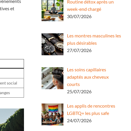
 événements
Routine détox après un
tives et
week-end chargé
30/07/2026
Les montres masculines les
plus désirables
27/07/2026
Les soins capillaires
adaptés aux cheveux
ent social
courts
25/07/2026
hanges
Les applis de rencontres
LGBTQ+ les plus safe
24/07/2026