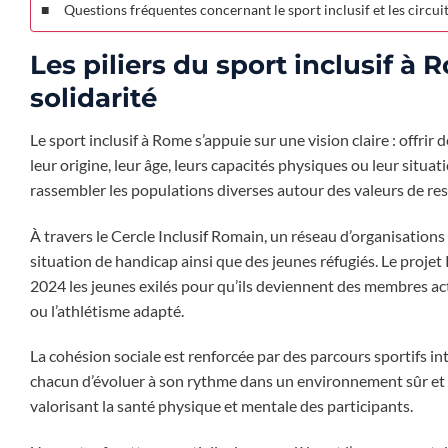
Questions fréquentes concernant le sport inclusif et les circu
Les piliers du sport inclusif à
solidarité
Le sport inclusif à Rome s’appuie sur une vision claire : offrir
leur origine, leur âge, leurs capacités physiques ou leur situa
rassembler les populations diverses autour des valeurs de res
À travers le Cercle Inclusif Romain, un réseau d’organisations 
situation de handicap ainsi que des jeunes réfugiés. Le pro
2024 les jeunes exilés pour qu’ils deviennent des membres acti
ou l’athlétisme adapté.
La cohésion sociale est renforcée par des parcours sportifs 
chacun d’évoluer à son rythme dans un environnement sûr et st
valorisant la santé physique et mentale des participants.