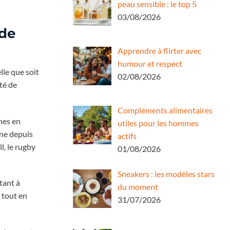
peau sensible : le top 5
03/08/2026
 de
Apprendre à flirter avec
humour et respect
lle que soit
02/08/2026
té de
Compléments alimentaires
nnes en
utiles pour les hommes
gne depuis
actifs
l, le rugby
01/08/2026
Sneakers : les modèles stars
tant à
du moment
 tout en
31/07/2026