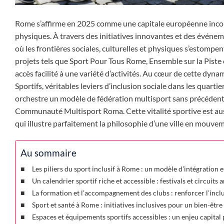
Rome s’affirme en 2025 comme une capitale européenne incontou
physiques. À travers des initiatives innovantes et des événeme
où les frontières sociales, culturelles et physiques s’estompe
projets tels que Sport Pour Tous Rome, Ensemble sur la Piste o
accès facilité à une variété d’activités. Au cœur de cette dyn
Sportifs, véritables leviers d’inclusion sociale dans les quar
orchestre un modèle de fédération multisport sans précédent 
Communauté Multisport Roma. Cette vitalité sportive est aus
qui illustre parfaitement la philosophie d’une ville en mouveme
Au sommaire
Les piliers du sport inclusif à Rome : un modèle d’intégration e
Un calendrier sportif riche et accessible : festivals et circuit
La formation et l’accompagnement des clubs : renforcer l’incl
Sport et santé à Rome : initiatives inclusives pour un bien-être
Espaces et équipements sportifs accessibles : un enjeu capital