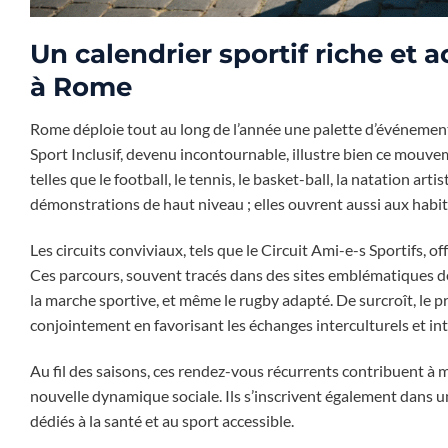
Un calendrier sportif riche et a
à Rome
Rome déploie tout au long de l’année une palette d’événements s
Sport Inclusif, devenu incontournable, illustre bien ce mouvem
telles que le football, le tennis, le basket-ball, la natation ar
démonstrations de haut niveau ; elles ouvrent aussi aux habita
Les circuits conviviaux, tels que le Circuit Ami-e-s Sportifs, o
Ces parcours, souvent tracés dans des sites emblématiques de 
la marche sportive, et même le rugby adapté. De surcroît, le 
conjointement en favorisant les échanges interculturels et in
Au fil des saisons, ces rendez-vous récurrents contribuent à 
nouvelle dynamique sociale. Ils s’inscrivent également dans u
dédiés à la santé et au sport accessible.