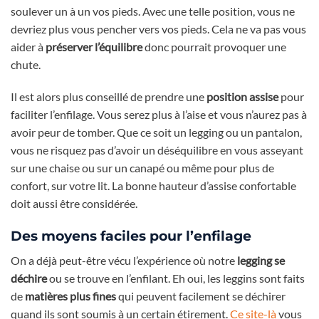
soulever un à un vos pieds. Avec une telle position, vous ne
devriez plus vous pencher vers vos pieds. Cela ne va pas vous
aider à
préserver l’équilibre
donc pourrait provoquer une
chute.
Il est alors plus conseillé de prendre une
position assise
pour
faciliter l’enfilage. Vous serez plus à l’aise et vous n’aurez pas à
avoir peur de tomber. Que ce soit un legging ou un pantalon,
vous ne risquez pas d’avoir un déséquilibre en vous asseyant
sur une chaise ou sur un canapé ou même pour plus de
confort, sur votre lit. La bonne hauteur d’assise confortable
doit aussi être considérée.
Des moyens faciles pour l’enfilage
On a déjà peut-être vécu l’expérience où notre
legging se
déchire
ou se trouve en l’enfilant. Eh oui, les leggins sont faits
de
matières plus fines
qui peuvent facilement se déchirer
quand ils sont soumis à un certain étirement.
Ce site-là
vous