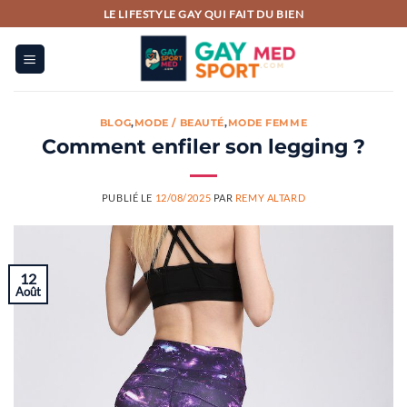
Passer
LE LIFESTYLE GAY QUI FAIT DU BIEN
au
contenu
BLOG
,
MODE / BEAUTÉ
,
MODE FEMME
Comment enfiler son legging ?
PUBLIÉ LE
12/08/2025
PAR
REMY ALTARD
12
Août