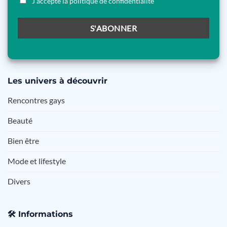
J'accepte la politique de confidentialité
Les
univers à découvrir
Rencontres gays
Beauté
Bien être
Mode et lifestyle
Divers
🛠️
Informations