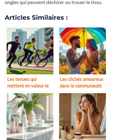
ongles qui peuvent déchirer ou trouer le tissu.
Articles Similaires :
Les tenues qui
Les clichés amoureux
mettent en valeur le
dans la communauté
corps sportif
LGBTQ+