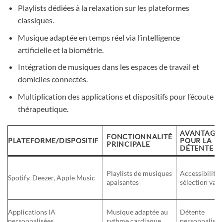
Playlists dédiées à la relaxation sur les plateformes
classiques.
Musique adaptée en temps réel via l’intelligence
artificielle et la biométrie.
Intégration de musiques dans les espaces de travail et
domiciles connectés.
Multiplication des applications et dispositifs pour l’écoute
thérapeutique.
AVANTAGE
FONCTIONNALITÉ
PLATEFORME/DISPOSITIF
POUR LA
PRINCIPALE
DÉTENTE
Playlists de musiques
Accessibilité 
Spotify, Deezer, Apple Music
apaisantes
sélection var
Applications IA
Musique adaptée au
Détente
personnalisées
rythme cardiaque
personnalisé