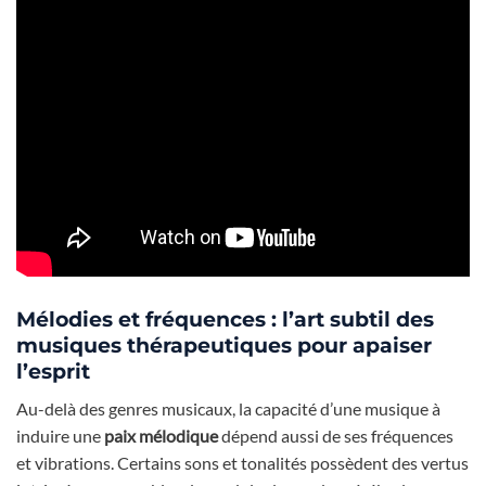
Mélodies et fréquences : l’art subtil des
musiques thérapeutiques pour apaiser
l’esprit
Au-delà des genres musicaux, la capacité d’une musique à
induire une
paix mélodique
dépend aussi de ses fréquences
et vibrations. Certains sons et tonalités possèdent des vertus