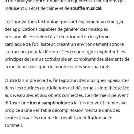
d’une analyse approfondie des fréquences et vibrations qui
induisent un état de calme et de
souffle musical
.
Les innovations technologiques ont également vu émerger
des applications capables de générer des musiques
personnalisées selon l’état émotionnel ou le rythme
cardiaque de l’utilisateur, créant un environnement sonore
sur mesure pour la détente. Ces technologies exploitent les
principes de la musicothérapie en combinant des éléments de
la musique classique, du monde et des sons naturels.
Outre la simple écoute, l’intégration des musiques apaisantes
dans les routines quotidiennes est désormais simplifiée grâce
aux wearables et aux objets connectés. Ces derniers peuvent
diffuser une
lueur symphonique
à la fois neuve et immersive,
propice à une véritable décompression mentale dans des
contextes variés comme le travail, la méditation ou le
sommeil.