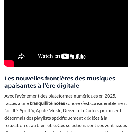
Les nouvelles frontières des musiques
apaisantes à l’ère digitale
Avec l’avènement des plateformes numériques en 2025,
l’accès à une
tranquillité notes
sonore s’est considérablement
facilité. Spotify, Apple Music, Deezer et d’autres proposent
désormais des playlists spécifiquement dédiées à la
relaxation et au bien-être. Ces sélections sont souvent issues