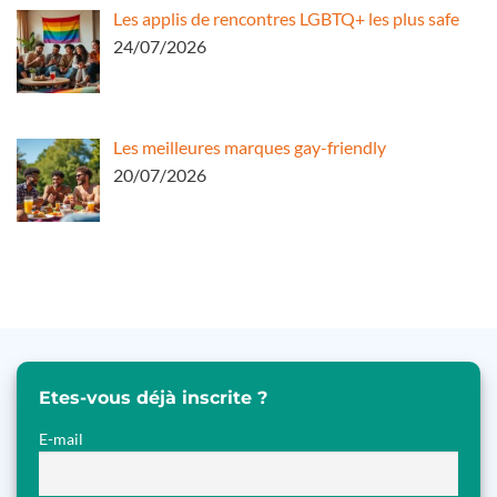
Les applis de rencontres LGBTQ+ les plus safe
24/07/2026
Les meilleures marques gay-friendly
20/07/2026
Etes-vous déjà inscrite ?
E-mail