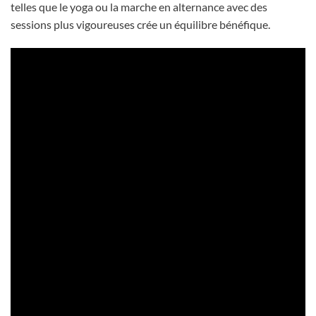
telles que le yoga ou la marche en alternance avec des
sessions plus vigoureuses crée un équilibre bénéfique.