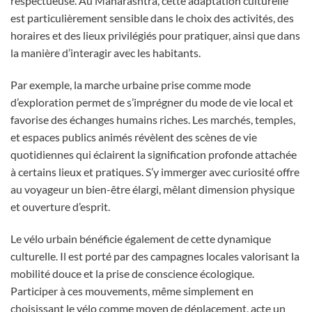
respectueuse. Au Maharashtra, cette adaptation culturelle
est particulièrement sensible dans le choix des activités, des
horaires et des lieux privilégiés pour pratiquer, ainsi que dans
la manière d’interagir avec les habitants.
Par exemple, la marche urbaine prise comme mode
d’exploration permet de s’imprégner du mode de vie local et
favorise des échanges humains riches. Les marchés, temples,
et espaces publics animés révèlent des scènes de vie
quotidiennes qui éclairent la signification profonde attachée
à certains lieux et pratiques. S’y immerger avec curiosité offre
au voyageur un bien-être élargi, mêlant dimension physique
et ouverture d’esprit.
Le vélo urbain bénéficie également de cette dynamique
culturelle. Il est porté par des campagnes locales valorisant la
mobilité douce et la prise de conscience écologique.
Participer à ces mouvements, même simplement en
choisissant le vélo comme moyen de déplacement, acte un