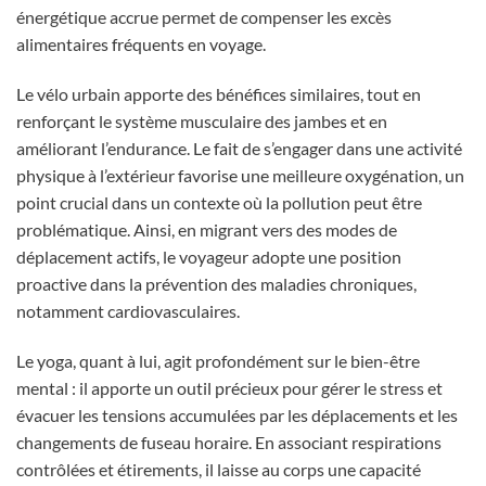
énergétique accrue permet de compenser les excès
alimentaires fréquents en voyage.
Le vélo urbain apporte des bénéfices similaires, tout en
renforçant le système musculaire des jambes et en
améliorant l’endurance. Le fait de s’engager dans une activité
physique à l’extérieur favorise une meilleure oxygénation, un
point crucial dans un contexte où la pollution peut être
problématique. Ainsi, en migrant vers des modes de
déplacement actifs, le voyageur adopte une position
proactive dans la prévention des maladies chroniques,
notamment cardiovasculaires.
Le yoga, quant à lui, agit profondément sur le bien-être
mental : il apporte un outil précieux pour gérer le stress et
évacuer les tensions accumulées par les déplacements et les
changements de fuseau horaire. En associant respirations
contrôlées et étirements, il laisse au corps une capacité