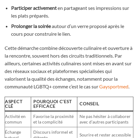
Participer activement
en partageant ses impressions sur
les plats préparés.
Prolonger la soirée
autour d’un verre proposé après le
cours pour construire le lien.
Cette démarche combine découverte culinaire et ouverture à
la rencontre, souvent hors des circuits traditionnels. Par
ailleurs, certaines activités culinaires sont mises en avant sur
des réseaux sociaux et plateformes spécialisées qui
valorisent la qualité des échanges, notamment pour la
communauté LGBTQ+ comme c’est le cas sur
Gaysportmed
.
ASPECT
POURQUOI C’EST
CONSEIL
CLÉ
EFFICACE
Activité en
Favorise la proximité
Ne pas hésiter à collaborer
commun
et la complicité
avec d’autres participants
Échange
Discours informel et
Sourire et rester accessible
naturel
détente