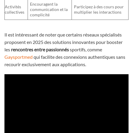
Encouragent la
Activités
Participez à des cours pour
communication et la
collectives
multiplier les interactions
complicité
Il est intéressant de noter que certains réseaux spécialisés
proposent en 2025 des solutions innovantes pour booster
les
rencontres entre passionnés
sportifs, comme
Gaysportmed
qui facilite des connexions authentiques sans
recourir exclusivement aux applications.