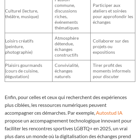
commune,
Participer aux
Culturel (lecture,
discussions
ateliers et soirées
théâtre, musique)
riches,
pour approfondir les
événements
échanges
thématiques
Atmosphère
Loisirs créatifs
Collaborer sur des
détendue,
(peinture,
projets ou
échanges
photographie)
expositions
constructifs
Plaisirs gourmands
Convivialité,
Tirer profit des
(cours de cuisine,
échanges
moments informels
dégustation)
naturels
pour discuter
Enfin, pour celles et ceux qui recherchent des expériences
plus ciblées, les ressources numériques peuvent
accompagner ces démarches. Par exemple,
Autostud IA
propose un accompagnement technologique innovant pour
faciliter les rencontres sportives LGBTQ+ en 2025, un vrai
plus dans un monde où la digitalisation des échanges prend