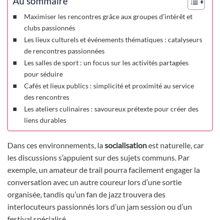
Au sommaire
Maximiser les rencontres grâce aux groupes d’intérêt et
clubs passionnés
Les lieux culturels et événements thématiques : catalyseurs
de rencontres passionnées
Les salles de sport : un focus sur les activités partagées
pour séduire
Cafés et lieux publics : simplicité et proximité au service
des rencontres
Les ateliers culinaires : savoureux prétexte pour créer des
liens durables
Dans ces environnements, la
socialisation
est naturelle, car
les discussions s’appuient sur des sujets communs. Par
exemple, un amateur de trail pourra facilement engager la
conversation avec un autre coureur lors d’une sortie
organisée, tandis qu’un fan de jazz trouvera des
interlocuteurs passionnés lors d’un jam session ou d’un
festival spécialisé.