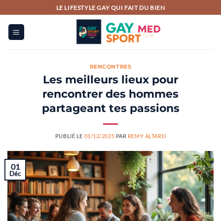
Passer
LE LIFESTYLE GAY QUI FAIT DU BIEN
au
contenu
RENCONTRES
Les meilleurs lieux pour
rencontrer des hommes
partageant tes passions
PUBLIÉ LE
01/12/2025
PAR
REMY ALTARD
01
Déc