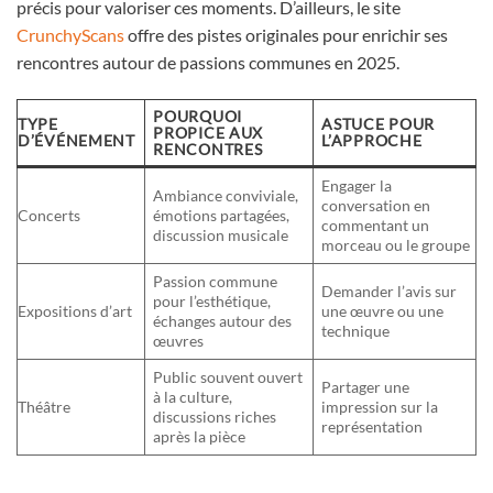
précis pour valoriser ces moments. D’ailleurs, le site
CrunchyScans
offre des pistes originales pour enrichir ses
rencontres autour de passions communes en 2025.
POURQUOI
TYPE
ASTUCE POUR
PROPICE AUX
D’ÉVÉNEMENT
L’APPROCHE
RENCONTRES
Engager la
Ambiance conviviale,
conversation en
Concerts
émotions partagées,
commentant un
discussion musicale
morceau ou le groupe
Passion commune
Demander l’avis sur
pour l’esthétique,
Expositions d’art
une œuvre ou une
échanges autour des
technique
œuvres
Public souvent ouvert
Partager une
à la culture,
Théâtre
impression sur la
discussions riches
représentation
après la pièce