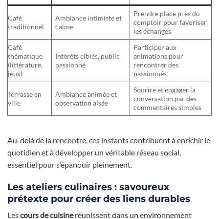
Prendre place près du
Café
Ambiance intimiste et
comptoir pour favoriser
traditionnel
calme
les échanges
Café
Participer aux
thématique
Intérêts ciblés, public
animations pour
(littérature,
passionné
rencontrer des
jeux)
passionnés
Sourire et engager la
Terrasse en
Ambiance animée et
conversation par des
ville
observation aisée
commentaires simples
Au-delà de la rencontre, ces instants contribuent à enrichir le
quotidien et à développer un véritable réseau social,
essentiel pour s’épanouir pleinement.
Les ateliers culinaires : savoureux
prétexte pour créer des liens durables
Les
cours de cuisine
réunissent dans un environnement