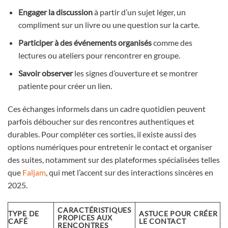
Engager la discussion
à partir d’un sujet léger, un
compliment sur un livre ou une question sur la carte.
Participer à des événements organisés
comme des
lectures ou ateliers pour rencontrer en groupe.
Savoir observer
les signes d’ouverture et se montrer
patiente pour créer un lien.
Ces échanges informels dans un cadre quotidien peuvent
parfois déboucher sur des rencontres authentiques et
durables. Pour compléter ces sorties, il existe aussi des
options numériques pour entretenir le contact et organiser
des suites, notamment sur des plateformes spécialisées telles
que
Faljam
, qui met l’accent sur des interactions sincères en
2025.
CARACTÉRISTIQUES
TYPE DE
ASTUCE POUR CRÉER
PROPICES AUX
CAFÉ
LE CONTACT
RENCONTRES