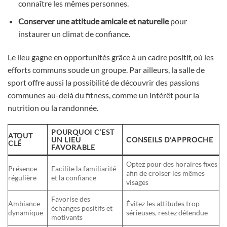
connaître les mêmes personnes.
Conserver une attitude amicale et naturelle
pour
instaurer un climat de confiance.
Le lieu gagne en opportunités grâce à un cadre positif, où les
efforts communs soude un groupe. Par ailleurs, la salle de
sport offre aussi la possibilité de découvrir des passions
communes au-delà du fitness, comme un intérêt pour la
nutrition ou la randonnée.
POURQUOI C’EST
ATOUT
UN LIEU
CONSEILS D’APPROCHE
CLÉ
FAVORABLE
Optez pour des horaires fixes
Présence
Facilite la familiarité
afin de croiser les mêmes
régulière
et la confiance
visages
Favorise des
Ambiance
Évitez les attitudes trop
échanges positifs et
dynamique
sérieuses, restez détendue
motivants