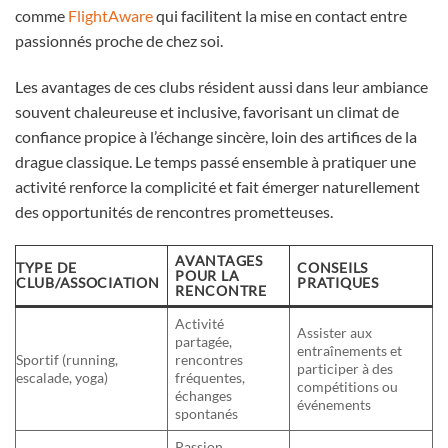
comme
FlightAware
qui facilitent la mise en contact entre
passionnés proche de chez soi.
Les avantages de ces clubs résident aussi dans leur ambiance
souvent chaleureuse et inclusive, favorisant un climat de
confiance propice à l’échange sincère, loin des artifices de la
drague classique. Le temps passé ensemble à pratiquer une
activité renforce la complicité et fait émerger naturellement
des opportunités de rencontres prometteuses.
AVANTAGES
TYPE DE
CONSEILS
POUR LA
CLUB/ASSOCIATION
PRATIQUES
RENCONTRE
Activité
Assister aux
partagée,
entraînements et
Sportif (running,
rencontres
participer à des
escalade, yoga)
fréquentes,
compétitions ou
échanges
événements
spontanés
Passion