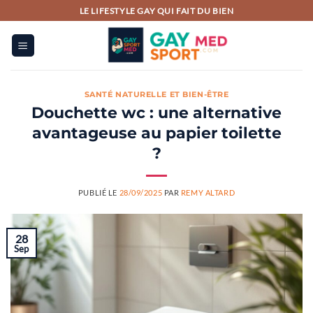
Passer
LE LIFESTYLE GAY QUI FAIT DU BIEN
au
contenu
SANTÉ NATURELLE ET BIEN-ÊTRE
Douchette wc : une alternative
avantageuse au papier toilette
?
PUBLIÉ LE
28/09/2025
PAR
REMY ALTARD
28
Sep