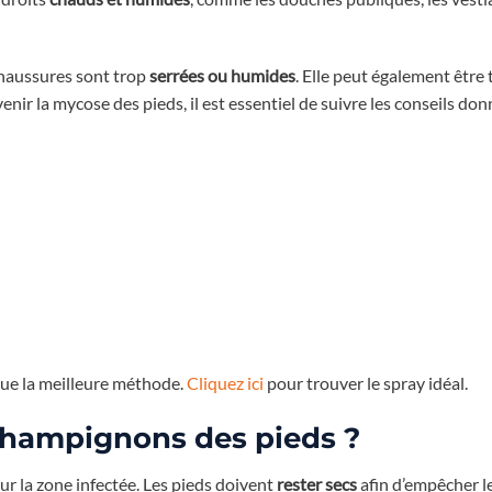
chaussures sont trop
serrées ou humides
. Elle peut également être
enir la mycose des pieds, il est essentiel de suivre les conseils don
tue la meilleure méthode.
Cliquez ici
pour trouver le spray idéal.
hampignons des pieds ?
r la zone infectée. Les pieds doivent
rester secs
afin d’empêcher l