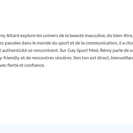
y Altard explore les univers de la beauté masculine, du bien-être,
s passées dans le monde du sport et de la communication, il a choi
t authenticité se rencontrent. Sur Gay Sport Med, Rémy parle de s
riendly, et de rencontres sincères. Son ton est direct, bienveillant
c fierté et confiance.