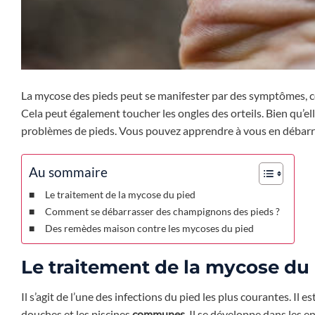
La mycose des pieds peut se manifester par des symptômes, 
Cela peut également toucher les ongles des orteils. Bien qu’e
problèmes de pieds. Vous pouvez apprendre à vous en débarr
Au sommaire
Le traitement de la mycose du pied
Comment se débarrasser des champignons des pieds ?
Des remèdes maison contre les mycoses du pied
Le traitement de la mycose du
Il s’agit de l’une des infections du pied les plus courantes. Il es
douches et les piscines
communes
. Il se développe dans les e