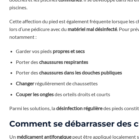
piscines.
Cette affection du pied est également fréquente lorsque les 
lors d’une pédicure avec du
matériel mal désinfecté
. Pour prév
notamment :
Garder vos pieds
propres et secs
Porter des
chaussures respirantes
Porter des
chaussures dans les douches publiques
Changer
régulièrement de chaussettes
Couper les ongles
des orteils droits et courts
Parmi les solutions, la
désinfection régulière
des pieds consti
Comment se débarrasser des c
Un
médicament antifongique
peut être appliqué localement su