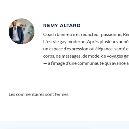
REMY ALTARD
Coach bien-être et rédacteur passionné, Rém
lifestyle gay moderne. Après plusieurs année
un espace d’expression où élégance, santé e
corps, de massages, de mode, de voyages gay-f
— à l’image d’une communauté qui avance ave
Les commentaires sont fermés.