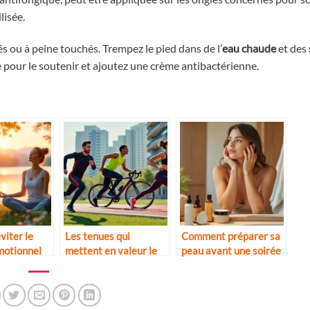
lisée.
és ou à peine touchés. Trempez le pied dans de l’
eau chaude
et des
 pour le soutenir et ajoutez une crème antibactérienne.
iter le
Les tenues qui
Comment préparer sa
motionnel
mettent en valeur le
peau avant une soirée
corps sportif