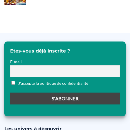
Etes-vous déjà inscrite ?
E-mail
J'accepte la politique de confidentialité
Les
univers à découvrir