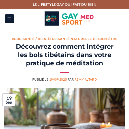
Passer
LE LIFESTYLE GAY QUI FAIT DU BIEN
au
contenu
BLOG
,
SANTÉ / BIEN-ÊTRE
,
SANTÉ NATURELLE ET BIEN-ÊTRE
Découvrez comment intégrer
les bols tibétains dans votre
pratique de méditation
PUBLIÉ LE
19/09/2025
PAR
REMY ALTARD
19
Sep