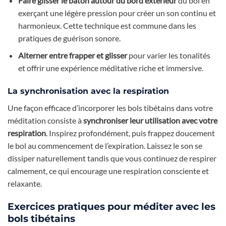
Faire glisser le bâton autour du bord extérieur
du bol en
exerçant une légère pression pour créer un son continu et
harmonieux. Cette technique est commune dans les
pratiques de guérison sonore.
Alterner entre frapper et glisser
pour varier les tonalités
et offrir une expérience méditative riche et immersive.
La synchronisation avec la respiration
Une façon efficace d’incorporer les bols tibétains dans votre
méditation consiste à
synchroniser leur utilisation avec votre
respiration
. Inspirez profondément, puis frappez doucement
le bol au commencement de l’expiration. Laissez le son se
dissiper naturellement tandis que vous continuez de respirer
calmement, ce qui encourage une respiration consciente et
relaxante.
Exercices pratiques pour méditer avec les
bols tibétains