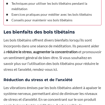
Techniques pour utiliser les bols tibétains pendant la
méditation
Exercices pratiques pour méditer avec les bols tibétains
Conseils pour maintenir vos bols tibétains
Les bienfaits des bols tibétains
Les bols tibétains offrent divers bienfaits lorsqu’ils sont
incorporés dans une séance de méditation. Ils peuvent aider
à
réduire le stress
,
augmenter la concentration
et promouvoir
un sentiment général de bien-être. Si vous souhaitez en
savoir plus sur l’utilisation des bols tibétains pour réduire le
stress et l’anxiété, rendez-vous ici.
Réduction du stress et de l’anxiété
Les vibrations émises par les bols tibétains aident à apaiser le
système nerveux, permettant ainsi de diminuer les niveaux
de stress et d’anxiété. En se concentrant sur le son produit