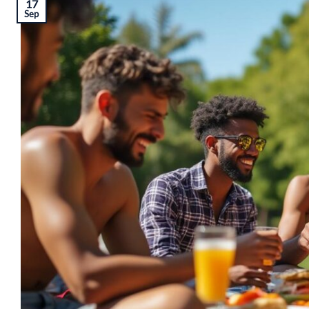
17
Sep