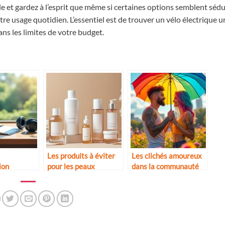
e et gardez à l’esprit que même si certaines options semblent sédu
otre usage quotidien. L’essentiel est de trouver un vélo électrique u
ns les limites de votre budget.
Les produits à éviter
Les clichés amoureux
ion
pour les peaux
dans la communauté
ent
sensibles
LGBTQ+