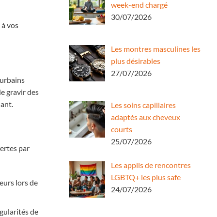
week-end chargé
30/07/2026
 à vos
Les montres masculines les
plus désirables
27/07/2026
 urbains
de gravir des
ant.
Les soins capillaires
adaptés aux cheveux
courts
25/07/2026
fertes par
Les applis de rencontres
LGBTQ+ les plus safe
eurs lors de
24/07/2026
égularités de