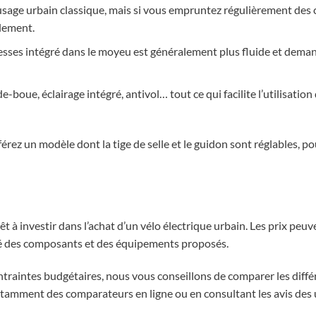
usage urbain classique, mais si vous empruntez régulièrement des
alement.
esses intégré dans le moyeu est généralement plus fluide et dem
boue, éclairage intégré, antivol… tout ce qui facilite l’utilisatio
éférez un modèle dont la tige de selle et le guidon sont réglables, p
t à investir dans l’achat d’un vélo électrique urbain. Les prix peuv
ité des composants et des équipements proposés.
ontraintes budgétaires, nous vous conseillons de comparer les diff
tamment des comparateurs en ligne ou en consultant les avis des u