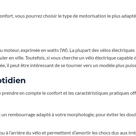
nfort, vous pourrez choisir le type de motorisation le plus adapté
u moteur, exprimée en watts (W). La plupart des vélos électriques
er en ville. Toutefois, si vous cherche un vélo électrique capable 
e, il peut être intéressant de se tourner vers un modèle plus puiss
otidien
e prendre en compte le confort et les caractéristiques pratiques of
avec un rembourrage adapté à votre morphologie, pour éviter les doul
ou à l’arrière du vélo et permettent d’amortir les chocs dus aux irr