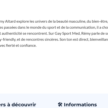
y Altard explore les univers de la beauté masculine, du bien-être,
s passées dans le monde du sport et de la communication, il a choi
t authenticité se rencontrent. Sur Gay Sport Med, Rémy parle de s
riendly, et de rencontres sincères. Son ton est direct, bienveillant
c fierté et confiance.
rs à découvrir
🛠️
Informations