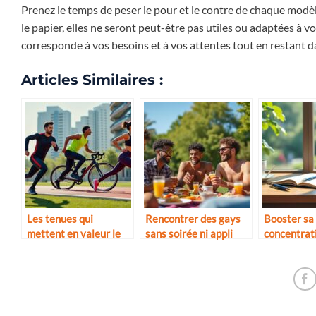
Prenez le temps de peser le pour et le contre de chaque modèl
le papier, elles ne seront peut-être pas utiles ou adaptées à v
corresponde à vos besoins et à vos attentes tout en restant da
Articles Similaires :
Les tenues qui
Rencontrer des gays
Booster sa
mettent en valeur le
sans soirée ni appli
concentrat
corps sportif
naturellem