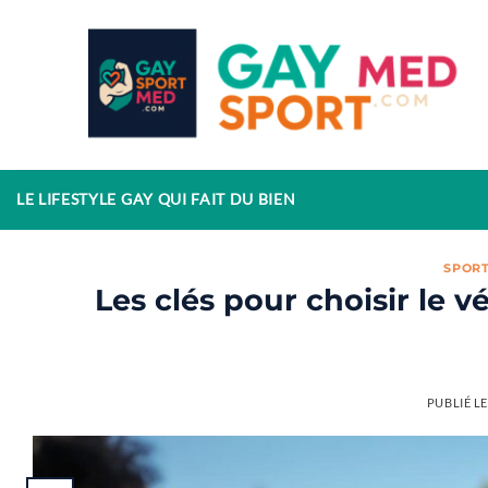
Passer
au
contenu
LE LIFESTYLE GAY QUI FAIT DU BIEN
SPOR
Les clés pour choisir le 
PUBLIÉ L