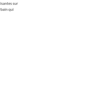
isantes sur
rbain qui