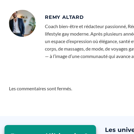
REMY ALTARD
Coach bien-être et rédacteur passionné, Rém
lifestyle gay moderne. Après plusieurs année
un espace d’expression où élégance, santé e
corps, de massages, de mode, de voyages gay-f
— à l’image d’une communauté qui avance ave
Les commentaires sont fermés.
Les
unive