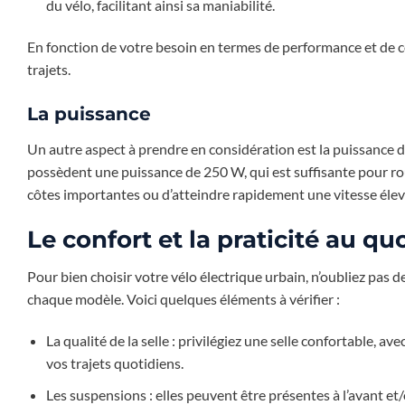
du vélo, facilitant ainsi sa maniabilité.
En fonction de votre besoin en termes de performance et de co
trajets.
La puissance
Un autre aspect à prendre en considération est la puissance d
possèdent une puissance de 250 W, qui est suffisante pour roul
côtes importantes ou d’atteindre rapidement une vitesse élevé
Le confort et la praticité au qu
Pour bien choisir votre vélo électrique urbain, n’oubliez pas d
chaque modèle. Voici quelques éléments à vérifier :
La qualité de la selle : privilégiez une selle confortable, 
vos trajets quotidiens.
Les suspensions : elles peuvent être présentes à l’avant et/