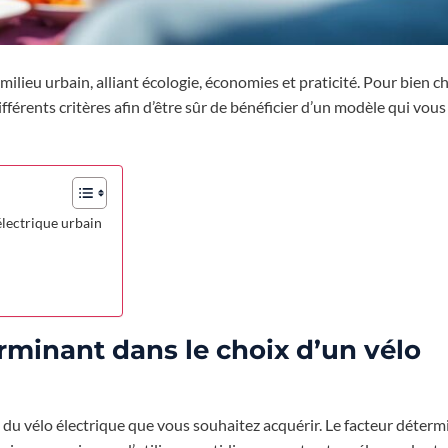
ilieu urbain, alliant écologie, économies et praticité. Pour bien ch
ifférents critères afin d’être sûr de bénéficier d’un modèle qui vou
électrique urbain
rminant dans le choix d’un vélo
e du vélo électrique que vous souhaitez acquérir. Le facteur déter