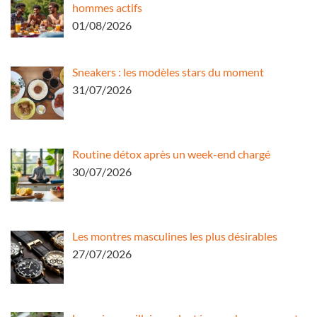
hommes actifs
01/08/2026
Sneakers : les modèles stars du moment
31/07/2026
Routine détox après un week-end chargé
30/07/2026
Les montres masculines les plus désirables
27/07/2026