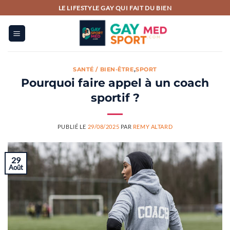
Passer
LE LIFESTYLE GAY QUI FAIT DU BIEN
au
contenu
SANTÉ / BIEN-ÊTRE
,
SPORT
Pourquoi faire appel à un coach
sportif ?
PUBLIÉ LE
29/08/2025
PAR
REMY ALTARD
29
Août