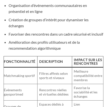
Organisation d’événements communautaires en
présentiel et en ligne
Création de groupes d’intérêt pour dynamiser les
échanges
Favoriser des rencontres dans un cadre sécurisé et inclusif
Amélioration des profils utilisateurs et de la
recommendation algorithmique
IMPACT SUR LES
FONCTIONNALITÉ
DESCRIPTION
RENCONTRES
Meilleure
Filtres affinés selon
Matchmaking sportif
compatibilité entre
sports et niveaux
membres
Favorise la
Événements
Rencontres réelles
sociabilité et les
gaysportmed
et virtuelles dédiées
échanges
Espaces dédiés à
Lien
Groupes de