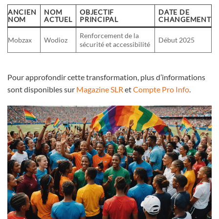
ANCIEN
NOM
OBJECTIF
DATE DE
NOM
ACTUEL
PRINCIPAL
CHANGEMENT
Renforcement de la
Mobzax
Wodioz
Début 2025
sécurité et accessibilité
Pour approfondir cette transformation, plus d’informations
sont disponibles sur
Magazine SLR
et
Compte Pro Info
.