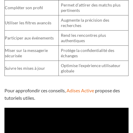
Permet d’attirer des matchs plus
Compléter son profil
pertinents
Augmente la précision des
Utiliser les filtres avancés
recherches
Rend les rencontres plus
Participer aux événements
authentiques
Miser sur la messagerie
Protège la confidentialité des
sécurisée
échanges
Optimise l’expérience utilisateur
Suivre les mises à jour
globale
Pour approfondir ces conseils,
Adises Active
propose des
tutoriels utiles.