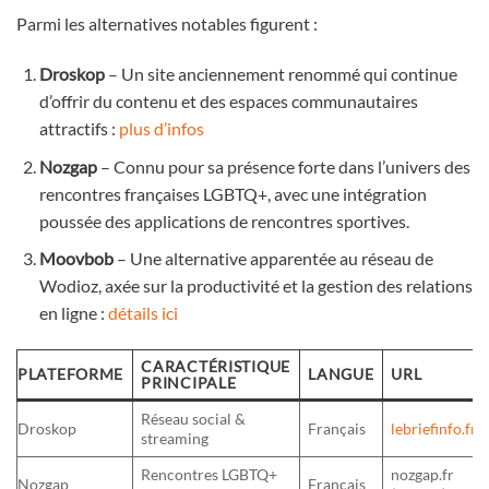
Parmi les alternatives notables figurent :
Droskop
– Un site anciennement renommé qui continue
d’offrir du contenu et des espaces communautaires
attractifs :
plus d’infos
Nozgap
– Connu pour sa présence forte dans l’univers des
rencontres françaises LGBTQ+, avec une intégration
poussée des applications de rencontres sportives.
Moovbob
– Une alternative apparentée au réseau de
Wodioz, axée sur la productivité et la gestion des relations
en ligne :
détails ici
CARACTÉRISTIQUE
PLATEFORME
LANGUE
URL
PRINCIPALE
Réseau social &
Droskop
Français
lebriefinfo.fr
streaming
Rencontres LGBTQ+
nozgap.fr
Nozgap
Français