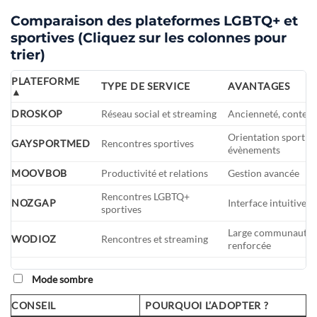
Comparaison des plateformes LGBTQ+ et
sportives (Cliquez sur les colonnes pour
trier)
PLATEFORME
TYPE DE SERVICE
AVANTAGES
DROSKOP
Réseau social et streaming
Ancienneté, contenu
Orientation sportive
GAYSPORTMED
Rencontres sportives
évènements
MOOVBOB
Productivité et relations
Gestion avancée
Rencontres LGBTQ+
NOZGAP
Interface intuitive
sportives
Large communauté, 
WODIOZ
Rencontres et streaming
renforcée
Mode sombre
CONSEIL
POURQUOI L’ADOPTER ?