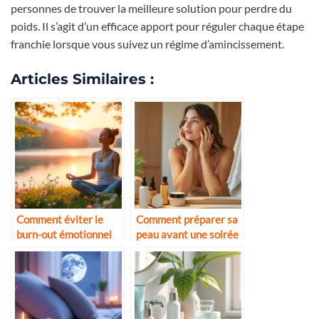
personnes de trouver la meilleure solution pour perdre du
poids. Il s’agit d’un efficace apport pour réguler chaque étape
franchie lorsque vous suivez un régime d’amincissement.
Articles Similaires :
Comment éviter le
Comment préparer sa
burn-out émotionnel
peau avant une soirée