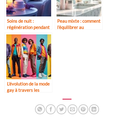
Soins de nuit :
Peau mixte : comment
régénération pendant
l’équilibrer au
le sommeil
quotidien
L’évolution de la mode
gay à travers les
décennies