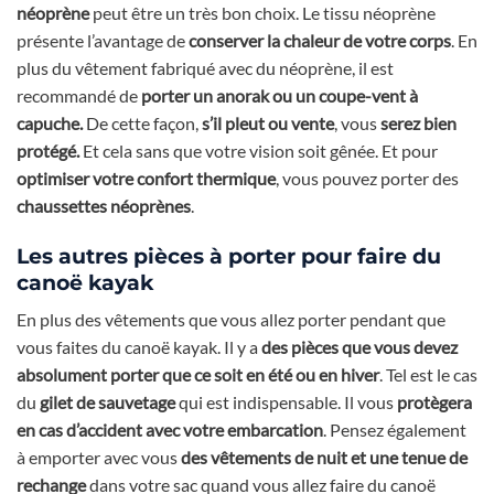
néoprène
peut être un très bon choix. Le tissu néoprène
présente l’avantage de
conserver la chaleur de votre corps
. En
plus du vêtement fabriqué avec du néoprène, il est
recommandé de
porter un anorak ou un coupe-vent à
capuche.
De cette façon,
s’il pleut ou vente
, vous
serez bien
protégé.
Et cela sans que votre vision soit gênée. Et pour
optimiser votre confort thermique
, vous pouvez porter des
chaussettes néoprènes
.
Les autres pièces à porter pour faire du
canoë kayak
En plus des vêtements que vous allez porter pendant que
vous faites du canoë kayak. Il y a
des pièces que vous devez
absolument porter que ce soit en été ou en hiver
. Tel est le cas
du
gilet de sauvetage
qui est indispensable. Il vous
protègera
en cas d’accident avec votre embarcation
. Pensez également
à emporter avec vous
des vêtements de nuit et une tenue de
rechange
dans votre sac quand vous allez faire du canoë