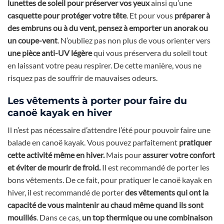
lunettes de soleil pour préserver vos yeux
ainsi qu’une
casquette pour protéger votre tête
. Et pour vous
préparer à
des embruns ou à du vent, pensez à emporter un anorak ou
un coupe-vent
. N’oubliez pas non plus de vous orienter vers
une pièce anti-UV légère
qui vous préservera du soleil tout
en laissant votre peau respirer. De cette manière, vous ne
risquez pas de souffrir de mauvaises odeurs.
Les vêtements à porter pour faire du
canoë kayak en hiver
Il n’est pas nécessaire d’attendre l’été pour pouvoir faire une
balade en canoë kayak. Vous pouvez parfaitement
pratiquer
cette activité même en hiver.
Mais pour
assurer votre confort
et éviter de mourir de froid.
Il est recommandé de porter les
bons vêtements. De ce fait, pour pratiquer le canoë kayak en
hiver, il est recommandé de porter
des vêtements qui ont la
capacité de vous maintenir au chaud même quand ils sont
mouillés
. Dans ce cas,
un top thermique ou une combinaison