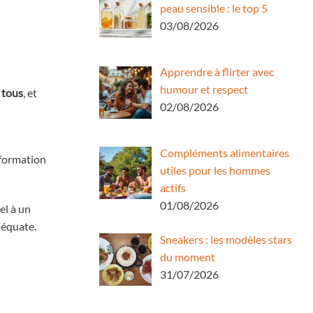
peau sensible : le top 5
03/08/2026
Apprendre à flirter avec
humour et respect
 tous
, et
02/08/2026
Compléments alimentaires
 formation
utiles pour les hommes
actifs
01/08/2026
el à un
déquate.
Sneakers : les modèles stars
du moment
31/07/2026