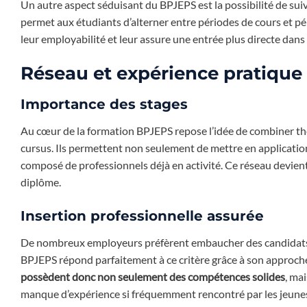
Un autre aspect séduisant du BPJEPS est la possibilité de sui
permet aux étudiants d’alterner entre périodes de cours et p
leur employabilité et leur assure une entrée plus directe dans 
Réseau et expérience pratique
Importance des stages
Au cœur de la formation BPJEPS repose l’idée de combiner thé
cursus. Ils permettent non seulement de mettre en applicatio
composé de professionnels déjà en activité. Ce réseau devient
diplôme.
Insertion professionnelle assurée
De nombreux employeurs préfèrent embaucher des candidats a
BPJEPS répond parfaitement à ce critère grâce à son approche
possèdent donc non seulement des compétences solides
, ma
manque d’expérience si fréquemment rencontré par les jeunes 