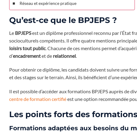
Réseau et expérience pratique
Qu’est-ce que le BPJEPS ?
Le
BPJEPS
est un diplôme professionnel reconnu par l’État fr
socioculturels compétents. Il offre quatre mentions principale
loisirs tout public
. Chacune de ces mentions permet d’acquéri
d’
encadrement
et de
relationnel
.
Pour obtenir ce diplôme, les candidats doivent suivre une fo
et des stages sur le terrain. Ainsi, ils bénéficient d’une expé
Il est possible d’accéder aux formations BPJEPS auprès de dive
centre de formation certifié
est une option recommandée pour 
Les points forts des formatio
Formations adaptées aux besoins du 