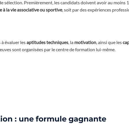
 de sélection. Premièrement, les candidats doivent avoir au moins 1
e à la vie associative ou sportive
, soit par des expériences professi
s à évaluer les
aptitudes techniques
, la
motivation
, ainsi que les
cap
reuves sont organisées par le centre de formation lui-même.
tion : une formule gagnante