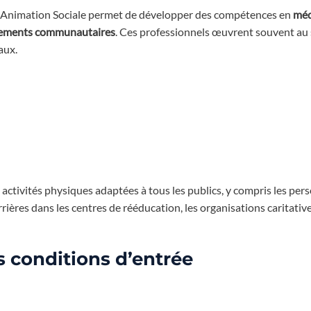
ion Animation Sociale permet de développer des compétences en
méd
nements communautaires
. Ces professionnels œuvrent souvent au 
aux.
s activités physiques adaptées à tous les publics, y compris les pe
rrières dans les centres de rééducation, les organisations caritati
s conditions d’entrée