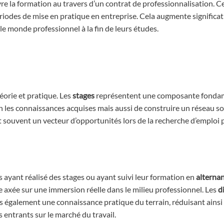
vre la formation au travers d’un contrat de professionnalisation. C
ériodes de mise en pratique en entreprise. Cela augmente signific
le monde professionnel à la fin de leurs études.
orie et pratique. Les
stages
représentent une composante fonda
n les connaissances acquises mais aussi de construire un réseau so
 souvent un vecteur d’opportunités lors de la recherche d’emploi 
yant réalisé des stages ou ayant suivi leur formation en
alterna
 axée sur une immersion réelle dans le milieu professionnel. Les
d
is également une connaissance pratique du terrain, réduisant ainsi 
entrants sur le marché du travail.