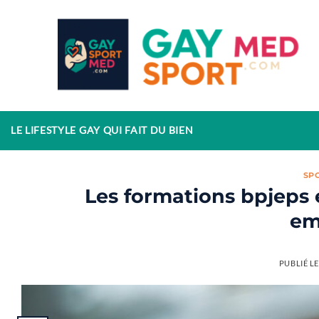
Passer
au
contenu
LE LIFESTYLE GAY QUI FAIT DU BIEN
SP
Les formations bpjeps 
em
PUBLIÉ L