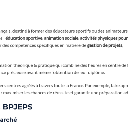
ançais, destiné à former des éducateurs sportifs ou des animateurs
s :
éducation sportive
,
animation sociale
,
activités physiques pour
r des compétences spécifiques en matière de
gestion de projets
,
rmation théorique & pratique qui combine des heures en centre de
rience précieuse avant même l’obtention de leur diplôme.
rs centres agréés à travers toute la France. Par exemple, faire app
maximiser les chances de réussite et garantir une préparation a
ns BPJEPS
marché