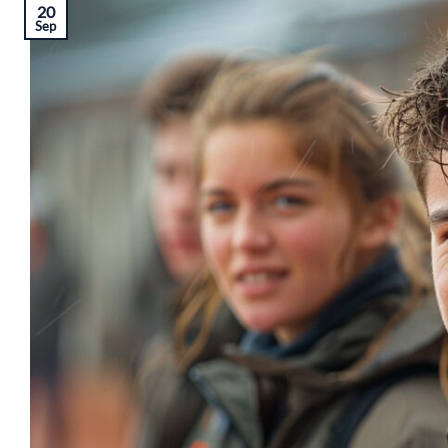
20
Sep