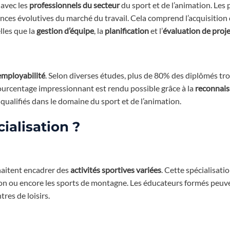
 avec les
professionnels du secteur
du sport et de l’animation. Le
ces évolutives du marché du travail. Cela comprend l’acquisition
lles que la
gestion d’équipe
, la
planification
et l’
évaluation de proj
employabilité
. Selon diverses études, plus de 80% des diplômés tr
 pourcentage impressionnant est rendu possible grâce à la
reconnai
qualifiés dans le domaine du sport et de l’animation.
ialisation ?
haitent encadrer des
activités sportives variées
. Cette spécialisatio
tation ou encore les sports de montagne. Les éducateurs formés peuv
tres de loisirs.