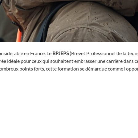
onsidérable en France. Le
BPJEPS
(Brevet Professionnel de la Jeun
trée idéale pour ceux qui souhaitent embrasser une carrière dans 
nombreux points forts, cette formation se démarque comme l’oppo