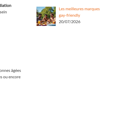
iation
Les meilleures marques
sein
gay-friendly
20/07/2026
rsonnes âgées
ves ou encore