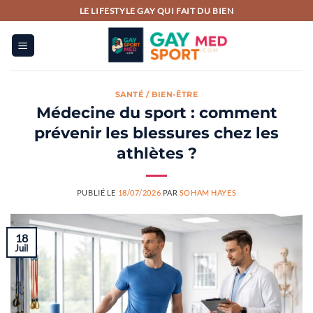
Passer
LE LIFESTYLE GAY QUI FAIT DU BIEN
au
contenu
SANTÉ / BIEN-ÊTRE
Médecine du sport : comment
prévenir les blessures chez les
athlètes ?
PUBLIÉ LE
18/07/2026
PAR
SOHAM HAYES
18
Juil