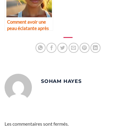
Comment avoir une
peau éclatante après
le sport
SOHAM HAYES
Les commentaires sont fermés.