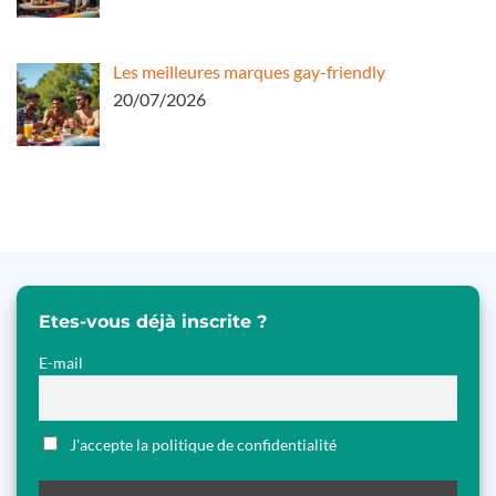
Les meilleures marques gay-friendly
20/07/2026
Etes-vous déjà inscrite ?
E-mail
J'accepte la politique de confidentialité