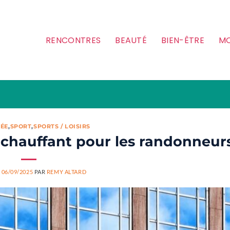
RENCONTRES
BEAUTÉ
BIEN-ÊTRE
MO
ÉE
,
SPORT
,
SPORTS / LOISIRS
et chauffant pour les randonneurs
E
06/09/2025
PAR
REMY ALTARD