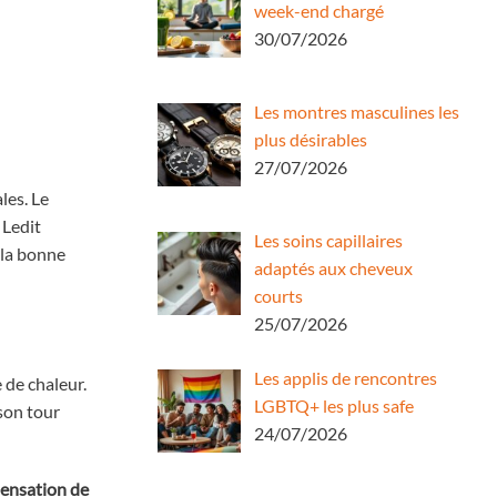
week-end chargé
30/07/2026
Les montres masculines les
plus désirables
27/07/2026
les. Le
 Ledit
Les soins capillaires
 la bonne
adaptés aux cheveux
courts
25/07/2026
Les applis de rencontres
 de chaleur.
LGBTQ+ les plus safe
 son tour
24/07/2026
sensation de