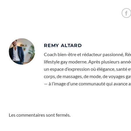
corps sportif
décennies
LGBTQ+
REMY ALTARD
Coach bien-être et rédacteur passionné, Rém
lifestyle gay moderne. Après plusieurs année
un espace d’expression où élégance, santé e
corps, de massages, de mode, de voyages gay-f
— à l’image d’une communauté qui avance ave
Les commentaires sont fermés.