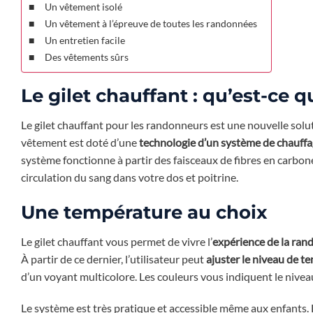
Un vêtement isolé
Un vêtement à l’épreuve de toutes les randonnées
Un entretien facile
Des vêtements sûrs
Le gilet chauffant : qu’est-ce qu
Le gilet chauffant pour les randonneurs est une nouvelle solut
vêtement est doté d’une
technologie d’un système de chauffa
système fonctionne à partir des faisceaux de fibres en carbone
circulation du sang dans votre dos et poitrine.
Une température au choix
Le gilet chauffant vous permet de vivre l’
expérience de la ran
À partir de ce dernier, l’utilisateur peut
ajuster le niveau de t
d’un voyant multicolore. Les couleurs vous indiquent le niveau
Le système est très pratique et accessible même aux enfants. 