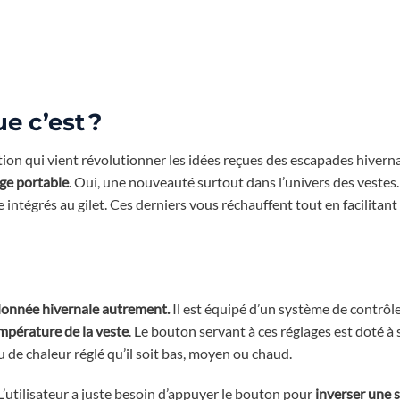
e c’est ?
ion qui vient révolutionner les idées reçues des escapades hiverna
ge portable
. Oui, une nouveauté surtout dans l’univers des vestes.
 intégrés au gilet. Ces derniers vous réchauffent tout en facilitant
donnée hivernale autrement.
Il est équipé d’un système de contrôle
empérature de la veste
. Le bouton servant à ces réglages est doté à
 de chaleur réglé qu’il soit bas, moyen ou chaud.
L’utilisateur a juste besoin d’appuyer le bouton pour
inverser une 