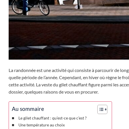
La randonnée est une activité qui consiste à parcourir de long
quelle période de l’année. Cependant, en hiver où règne le froi
cette activité. La veste du gilet chauffant figure parmi les a
dossier, quelques raisons de vous en procurer.
Au sommaire
Le gilet chauffant : qu’est-ce que c’est ?
Une température au choix