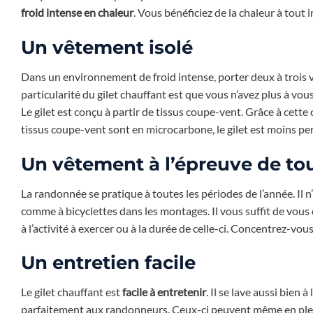
froid intense en chaleur
. Vous bénéficiez de la chaleur à tout i
Un vêtement isolé
Dans un environnement de froid intense, porter deux à trois 
particularité du gilet chauffant est que vous n’avez plus à vou
Le gilet est conçu à partir de tissus coupe-vent. Grâce à cette
tissus coupe-vent sont en microcarbone, le gilet est moins perm
Un vêtement à l’épreuve de to
La randonnée se pratique à toutes les périodes de l’année. Il
comme à bicyclettes dans les montages. Il vous suffit de vous 
à l’activité à exercer ou à la durée de celle-ci. Concentrez-vo
Un entretien facile
Le gilet chauffant est
facile à entretenir
. Il se lave aussi bie
parfaitement aux randonneurs. Ceux-ci peuvent même en plein