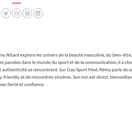
sensibles
y Altard explore les univers de la beauté masculine, du bien-être,
s passées dans le monde du sport et de la communication, il a choi
t authenticité se rencontrent. Sur Gay Sport Med, Rémy parle de s
riendly, et de rencontres sincères. Son ton est direct, bienveillant
c fierté et confiance.