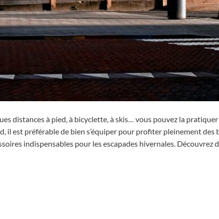
ues distances à pied, à bicyclette, à skis… vous pouvez la pratiquer
d, il est préférable de bien s’équiper pour profiter pleinement des 
ccessoires indispensables pour les escapades hivernales. Découvrez 