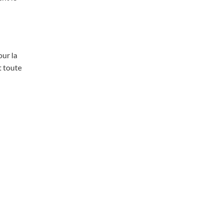
our la
 toute