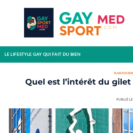
Passer
au
contenu
LE LIFESTYLE GAY QUI FAIT DU BIEN
RANDONN
Quel est l’intérêt du gil
PUBLIÉ L