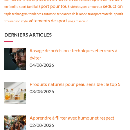
sport pour tous
séduction
en famille
sport familial
stéréotypes amoureux
tapis technogym
tendances automne
tendances de la mode
transport matériel sportif
vêtements de sport
trouver son style
yoga masculin
DERNIERS ARTICLES
Rasage de précision : techniques et erreurs à
éviter
04/08/2026
Produits naturels pour peau sensible : le top 5
03/08/2026
Apprendre à flirter avec humour et respect
02/08/2026